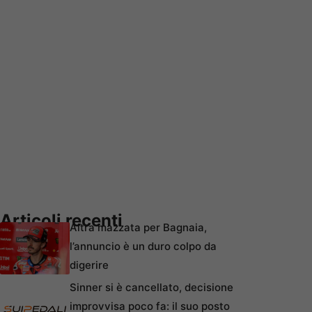
Articoli recenti
Altra mazzata per Bagnaia,
l’annuncio è un duro colpo da
digerire
Sinner si è cancellato, decisione
improvvisa poco fa: il suo posto