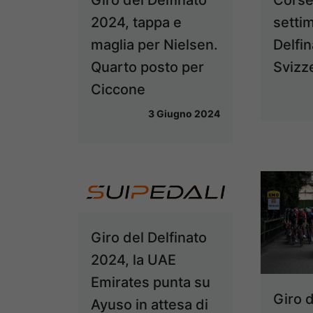
2024, tappa e
setti
maglia per Nielsen.
Delfin
Quarto posto per
Svizz
Ciccone
3 Giugno 2024
Giro del Delfinato
2024, la UAE
Emirates punta su
Giro d
Ayuso in attesa di