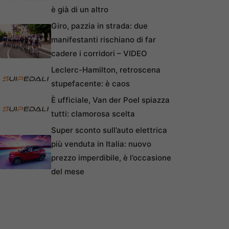
è già di un altro
Giro, pazzia in strada: due
manifestanti rischiano di far
cadere i corridori – VIDEO
Leclerc-Hamilton, retroscena
stupefacente: è caos
È ufficiale, Van der Poel spiazza
tutti: clamorosa scelta
Super sconto sull’auto elettrica
più venduta in Italia: nuovo
prezzo imperdibile, è l’occasione
del mese