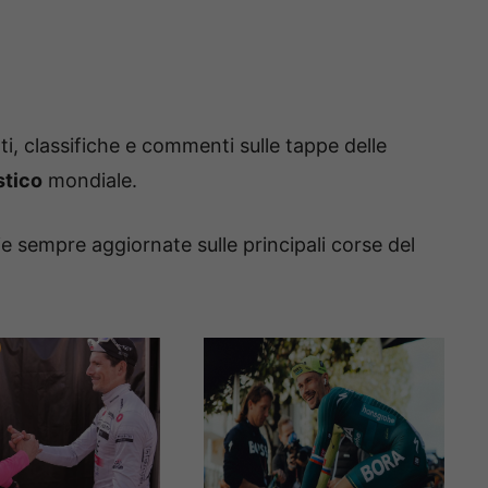
ati, classifiche e commenti sulle tappe delle
stico
mondiale.
zie sempre aggiornate sulle principali corse del