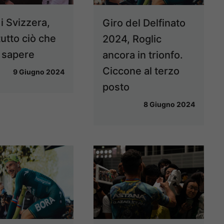
i Svizzera,
Giro del Delfinato
utto ciò che
2024, Roglic
a sapere
ancora in trionfo.
Ciccone al terzo
9 Giugno 2024
posto
8 Giugno 2024