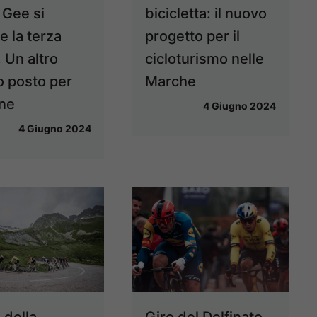
 Gee si
bicicletta: il nuovo
e la terza
progetto per il
 Un altro
cicloturismo nelle
o posto per
Marche
ne
4 Giugno 2024
4 Giugno 2024
 della
Giro del Delfinato