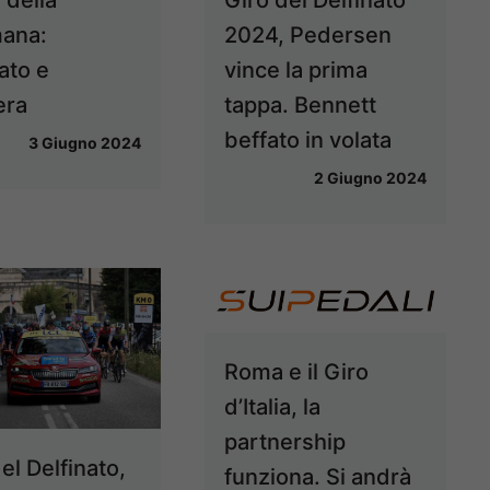
mana:
2024, Pedersen
ato e
vince la prima
era
tappa. Bennett
beffato in volata
3 Giugno 2024
2 Giugno 2024
Roma e il Giro
d’Italia, la
partnership
el Delfinato,
funziona. Si andrà