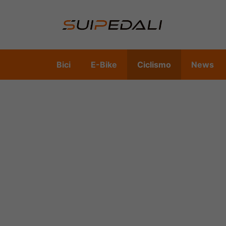
Vai
al
contenuto
Bici
E-Bike
Ciclismo
News