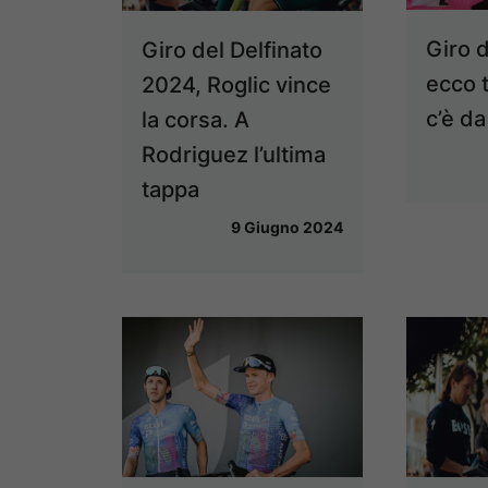
Giro d
Giro del Delfinato
ecco t
2024, Roglic vince
c’è d
la corsa. A
Rodriguez l’ultima
tappa
9 Giugno 2024