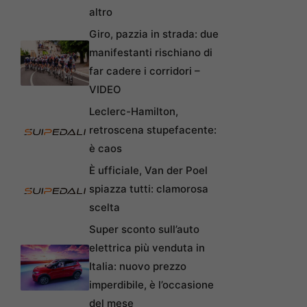
altro
Giro, pazzia in strada: due
manifestanti rischiano di
far cadere i corridori –
VIDEO
Leclerc-Hamilton,
retroscena stupefacente:
è caos
È ufficiale, Van der Poel
spiazza tutti: clamorosa
scelta
Super sconto sull’auto
elettrica più venduta in
Italia: nuovo prezzo
imperdibile, è l’occasione
del mese