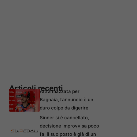
Articoli recenti
Altra mazzata per
Bagnaia, l’annuncio è un
duro colpo da digerire
Sinner si è cancellato,
decisione improvvisa poco
fa: il suo posto è già di un