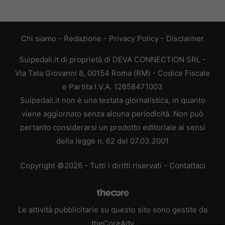
Chi siamo
-
Redazione
-
Privacy Policy
-
Disclaimer
Suipedali.it di proprietà di DEVA CONNECTION SRL -
Via Tata Giovanni 8, 00154 Roma (RM) - Codice Fiscale
e Partita I.V.A. 12658471003
Suipedali.it non è una testata giornalistica, in quanto
viene aggiornato senza alcuna periodicità. Non può
pertanto considerarsi un prodotto editoriale ai sensi
della legge n. 62 del 07.03.2001
Copyright ©2026 - Tutti i diritti riservati -
Contattaci
Le attività pubblicitarie su questo sito sono gestite da
theCoreAdv