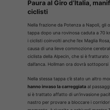
Paura al Giro d’Italia, mani
ciclisti
Nella frazione da Potenza a Napoli, gli 
tappa dopo una rovinosa caduta a 70 km
i ciclisti coinvolti anche l’ex Maglia Rosa
causa di una lieve commozione cerebral
ciclista della Alpecin, che si è frattura
dall’anca. Hollman ora dovrà sottoporsi 
Nella stessa tappa c’è stato un altro 
hanno invaso la carreggiata
al passaggi
si è trattato affatto di un’invasione paci
nastro per provare a bloccare i corridori