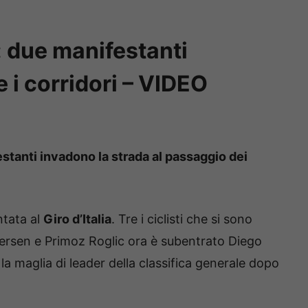
: due manifestanti
e i corridori – VIDEO
festanti invadono la strada al passaggio dei
tata al
Giro d’Italia
. Tre i ciclisti che si sono
ersen e Primoz Roglic ora è subentrato Diego
e la maglia di leader della classifica generale dopo