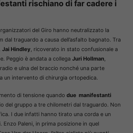
festanti rischiano di far cadere i
organizzatori del Giro hanno neutralizzato la
 dal traguardo a causa dell’asfalto bagnato. Tra
,
Jai Hindley
, ricoverato in stato confusionale a
e. Peggio è andata a collega
Juri Hollman
,
to radio e ulna del braccio nonché una parte
a un intervento di chirurgia ortopedica.
momento di tensione quando
due manifestanti
o del gruppo a tre chilometri dal traguardo. Non
fica. I due infatti hanno tirato una corda e un
. Enzo Paleni, in prima posizione in quel