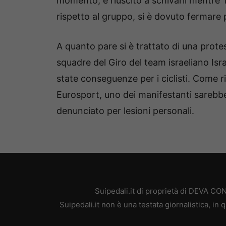
momento, è riuscito a schivarli mentre Te
rispetto al gruppo, si è dovuto fermare 
A quanto pare si è trattato di una prote
squadre del Giro del team israeliano Is
state conseguenze per i ciclisti. Come r
Eurosport, uno dei manifestanti sarebb
denunciato per lesioni personali.
Suipedali.it di proprietà di DEVA C
Suipedali.it non è una testata giornalistica, i