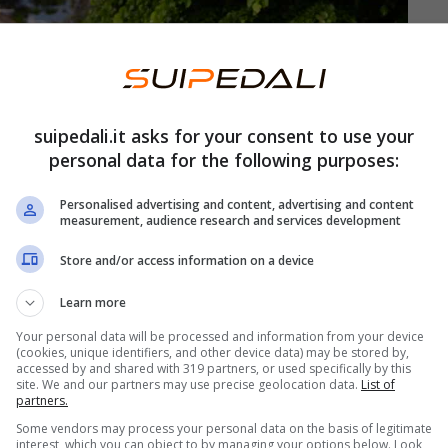
suipedali.it asks for your consent to use your
personal data for the following purposes:
Personalised advertising and content, advertising and content
measurement, audience research and services development
Store and/or access information on a device
Learn more
Your personal data will be processed and information from your device
(cookies, unique identifiers, and other device data) may be stored by,
accessed by and shared with 319 partners, or used specifically by this
site. We and our partners may use precise geolocation data.
List of
partners.
Some vendors may process your personal data on the basis of legitimate
interest, which you can object to by managing your options below. Look