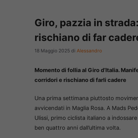
Giro, pazzia in strada
rischiano di far cader
18 Maggio 2025
di
Alessandro
Momento di follia al Giro d’Italia. Mani
corridori e rischiano di farli cadere
Una prima settimana piuttosto movimen
avvicendati in Maglia Rosa. A Mads Ped
Ulissi, primo ciclista italiano a indossar
ben quattro anni dall’ultima volta.