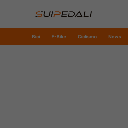
Vai
al
contenuto
Bici
E-Bike
Ciclismo
News