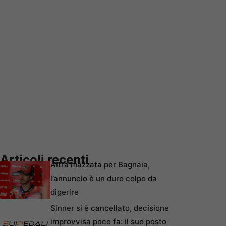
Articoli recenti
Altra mazzata per Bagnaia,
l’annuncio è un duro colpo da
digerire
Sinner si è cancellato, decisione
improvvisa poco fa: il suo posto