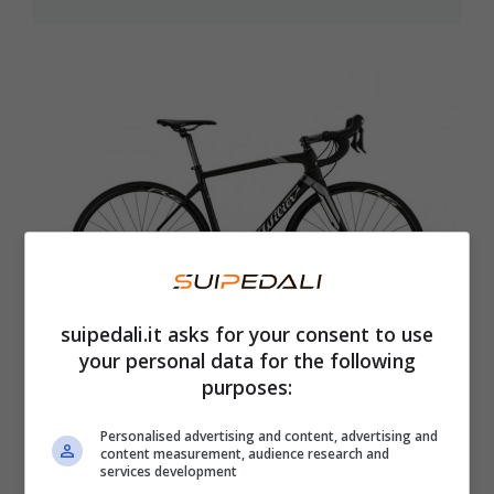
suipedali.it asks for your consent to use
your personal data for the following
purposes:
Una bici da corsa Wilier in carbonio
Personalised advertising and content, advertising and
ad un prezzo esclusivo su Amazon
content measurement, audience research and
services development
30 Giugno 2024