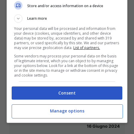
Store and/or access information on a device
Learn more
Your personal data will be processed and information from
your device (cookies, unique identifiers, and other device
data) may be stored by, accessed by and shared with 319
partners, or used specifically by this site. We and our partners
may use precise geolocation data.
List of partners.
Some vendors may process your personal data on the basis
of legitimate interest, which you can object to by managing
your options below. Look for a link at the bottom of this page
or in the site menu to manage or withdraw consent in privacy
and cookie settings.
Consent
Officine Mattio: i successi della
Manage options
Lemma RT
16 Giugno 2024