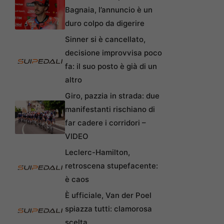
Bagnaia, l’annuncio è un
duro colpo da digerire
Sinner si è cancellato,
decisione improvvisa poco
fa: il suo posto è già di un
altro
Giro, pazzia in strada: due
manifestanti rischiano di
far cadere i corridori –
VIDEO
Leclerc-Hamilton,
retroscena stupefacente:
è caos
È ufficiale, Van der Poel
spiazza tutti: clamorosa
scelta