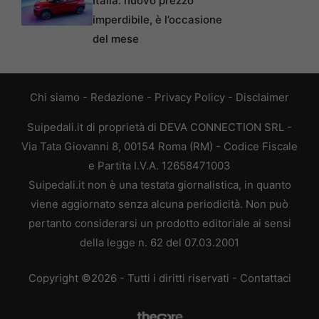
Italia: nuovo prezzo
imperdibile, è l’occasione
del mese
Chi siamo
-
Redazione
-
Privacy Policy
-
Disclaimer
Suipedali.it di proprietà di DEVA CONNECTION SRL -
Via Tata Giovanni 8, 00154 Roma (RM) - Codice Fiscale
e Partita I.V.A. 12658471003
Suipedali.it non è una testata giornalistica, in quanto
viene aggiornato senza alcuna periodicità. Non può
pertanto considerarsi un prodotto editoriale ai sensi
della legge n. 62 del 07.03.2001
Copyright ©2026 - Tutti i diritti riservati -
Contattaci