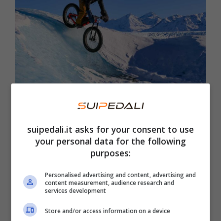
Fat bike: i migliori modelli per
suipedali.it asks for your consent to use
qualità-prezzo 2024
your personal data for the following
purposes:
9 Gennaio 2024
Personalised advertising and content, advertising and
content measurement, audience research and
services development
Store and/or access information on a device