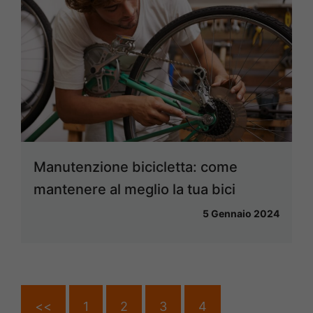
Manutenzione bicicletta: come
mantenere al meglio la tua bici
5 Gennaio 2024
<<
1
2
3
4