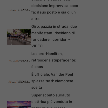
decisione improvvisa poco
fa: il suo posto è già di un
altro
Giro, pazzia in strada: due
manifestanti rischiano di
far cadere i corridori –
VIDEO
Leclerc-Hamilton,
retroscena stupefacente:
è caos
È ufficiale, Van der Poel
spiazza tutti: clamorosa
scelta
Super sconto sull’auto
elettrica più venduta in