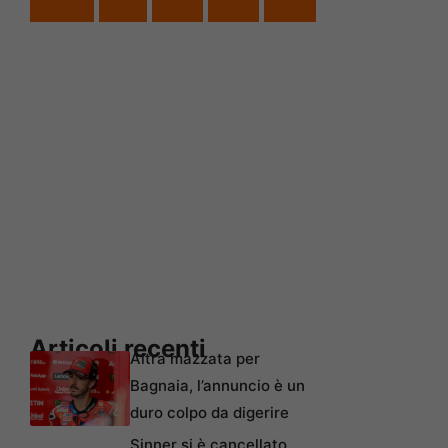
Articoli recenti
Altra mazzata per
Bagnaia, l’annuncio è un
duro colpo da digerire
Sinner si è cancellato,