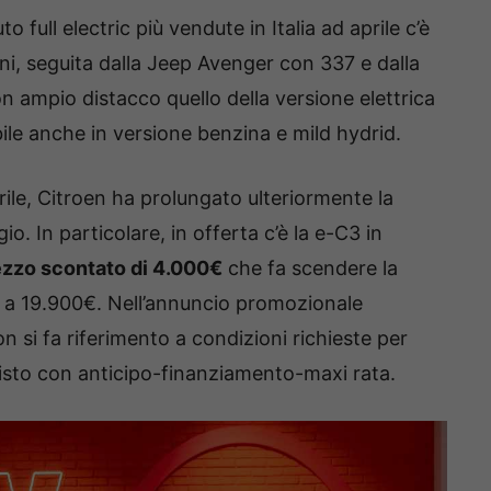
o full electric più vendute in Italia ad aprile c’è
i, seguita dalla Jeep Avenger con 337 e dalla
 ampio distacco quello della versione elettrica
bile anche in versione benzina e mild hydrid.
prile, Citroen ha prolungato ulteriormente la
. In particolare, in offerta c’è la e-C3 in
ezzo scontato di 4.000€
che fa scendere la
0€ a 19.900€. Nell’annuncio promozionale
n si fa riferimento a condizioni richieste per
isto con anticipo-finanziamento-maxi rata.