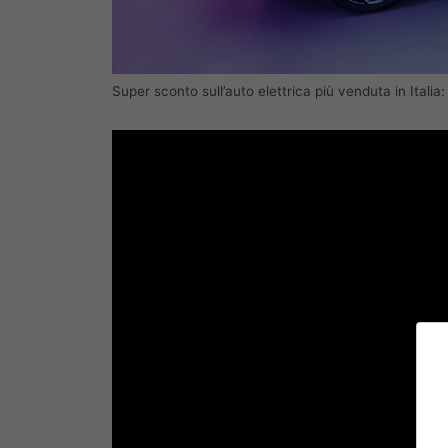
Super sconto sull’auto elettrica più venduta in Italia