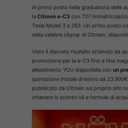
Al primo posto nella graduatoria delle aut
la
Citroen e-C3
con 727 immatricolazion
Tesla Model 3 a 263. Un primo posto con
della celebre citycar di Citroen, disponi
Visto il discreto risultato ottenuto ad a
promozione per la e-C3 fino a fine maggio
allestimento YOU disponibile con
un pr
quotazione iniziale di listino da 23.90
pubblicato da Citroen sul proprio sito no
ottenere lo sconto né a formule di acqu