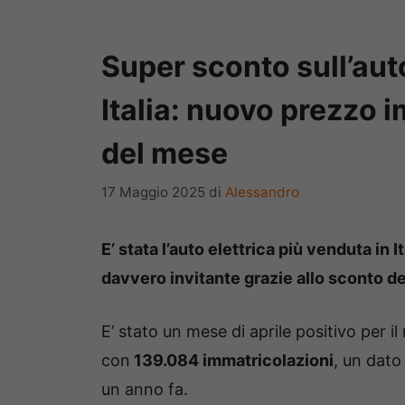
Super sconto sull’auto
Italia: nuovo prezzo i
del mese
17 Maggio 2025
di
Alessandro
E’ stata l’auto elettrica più venduta in I
davvero invitante grazie allo sconto d
E’ stato un mese di aprile positivo per i
con
139.084 immatricolazioni
, un dato
un anno fa.