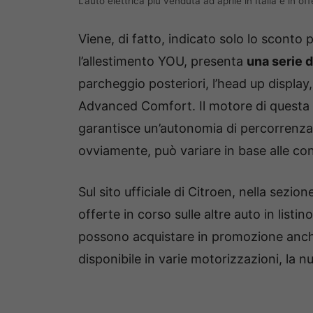
L’auto elettrica più venduta ad aprile in Italia è in o
Viene, di fatto, indicato solo lo sconto 
l’allestimento YOU, presenta
una serie 
parcheggio posteriori, l’head up display
Advanced Comfort. Il motore di questa 
garantisce un’autonomia di percorrenza
ovviamente, può variare in base alle cond
Sul sito ufficiale di Citroen, nella sezio
offerte in corso sulle altre auto in listin
possono acquistare in promozione anche 
disponibile in varie motorizzazioni, la n