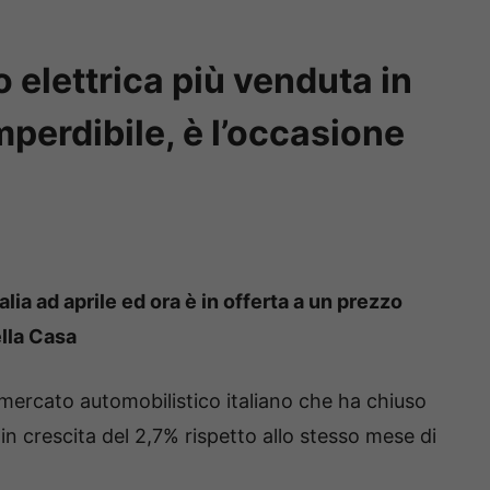
 elettrica più venduta in
mperdibile, è l’occasione
talia ad aprile ed ora è in offerta a un prezzo
ella Casa
l mercato automobilistico italiano che ha chiuso
 in crescita del 2,7% rispetto allo stesso mese di