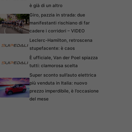
è già di un altro
Giro, pazzia in strada: due
manifestanti rischiano di far
cadere i corridori – VIDEO
Leclerc-Hamilton, retroscena
stupefacente: è caos
È ufficiale, Van der Poel spiazza
tutti: clamorosa scelta
Super sconto sull’auto elettrica
più venduta in Italia: nuovo
prezzo imperdibile, è l’occasione
del mese