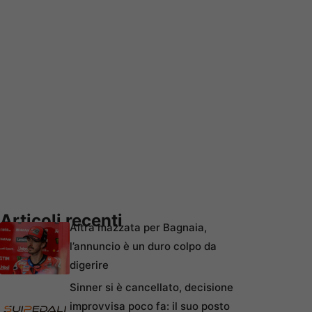
Articoli recenti
Altra mazzata per Bagnaia,
l’annuncio è un duro colpo da
digerire
Sinner si è cancellato, decisione
improvvisa poco fa: il suo posto