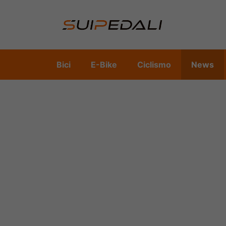
Vai
al
contenuto
Bici
E-Bike
Ciclismo
News