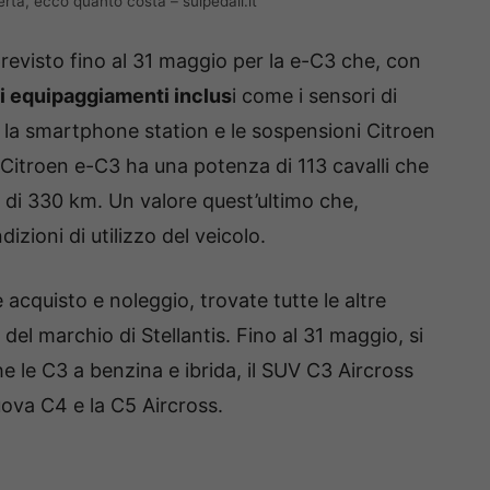
fferta, ecco quanto costa – suipedali.it
previsto fino al 31 maggio per la e-C3 che, con
di equipaggiamenti inclus
i come i sensori di
, la smartphone station e le sospensioni Citroen
Citroen e-C3 ha una potenza di 113 cavalli che
 di 330 km. Un valore quest’ultimo che,
izioni di utilizzo del veicolo.
ne acquisto e noleggio, trovate tutte le altre
o del marchio di Stellantis. Fino al 31 maggio, si
le C3 a benzina e ibrida, il SUV C3 Aircross
uova C4 e la C5 Aircross.