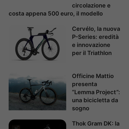
circolazione e
costa appena 500 euro, il modello
Cervélo, la nuova
P-Series: eredità
e innovazione
per il Triathlon
Officine Mattio
presenta
“Lemma Project”:
una bicicletta da
sogno
Thok Gram DK: la