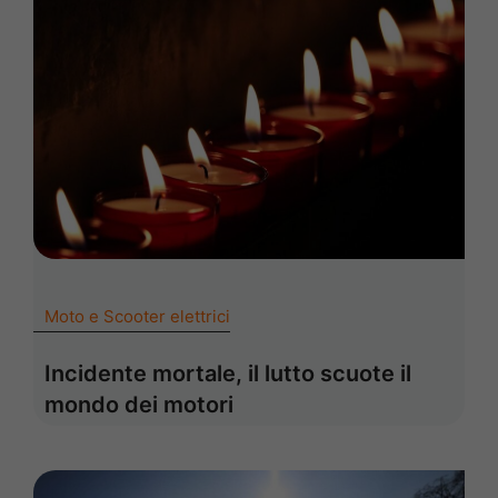
Moto e Scooter elettrici
Incidente mortale, il lutto scuote il
mondo dei motori