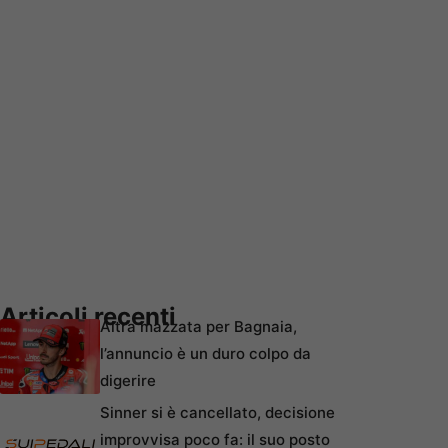
Articoli recenti
Altra mazzata per Bagnaia,
l’annuncio è un duro colpo da
digerire
Sinner si è cancellato, decisione
improvvisa poco fa: il suo posto