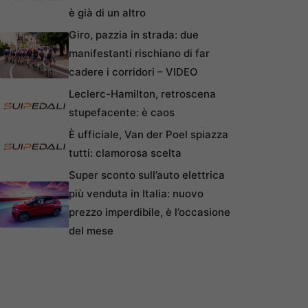
è già di un altro
Giro, pazzia in strada: due
manifestanti rischiano di far
cadere i corridori – VIDEO
Leclerc-Hamilton, retroscena
stupefacente: è caos
È ufficiale, Van der Poel spiazza
tutti: clamorosa scelta
Super sconto sull’auto elettrica
più venduta in Italia: nuovo
prezzo imperdibile, è l’occasione
del mese