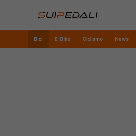
Vai
al
contenuto
Bici
E-Bike
Ciclismo
News