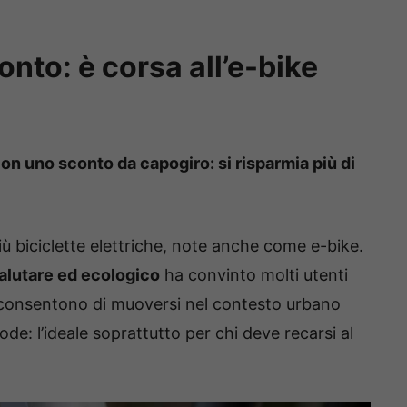
onto: è corsa all’e-bike
on uno sconto da capogiro: si risparmia più di
iù biciclette elettriche, note anche come e-bike.
salutare ed ecologico
ha convinto molti utenti
e consentono di muoversi nel contesto urbano
ode: l’ideale soprattutto per chi deve recarsi al