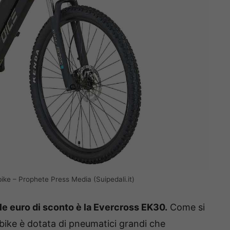
ike – Prophete Press Media (Suipedali.it)
lle euro di sconto è la Evercross EK30.
Come si
ike è dotata di pneumatici grandi che