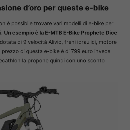
asione d’oro per queste e-bike
on è possibile trovare vari modelli di e-bike per
i.
Un esempio è la E-MTB E-Bike Prophete Dice
 dotata di 9 velocità Alivio, freni idraulici, motore
l prezzo di questa e-bike è di 799 euro invece
 Decathlon la propone quindi con uno sconto