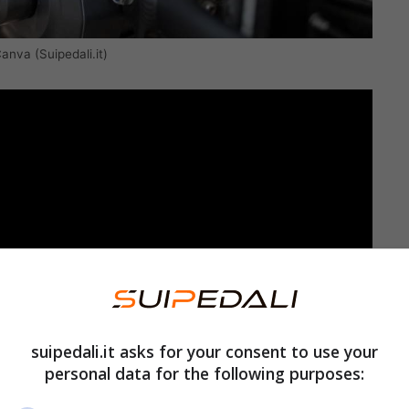
Canva (Suipedali.it)
suipedali.it asks for your consent to use your
personal data for the following purposes: