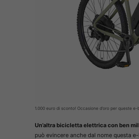
1.000 euro di sconto! Occasione d’oro per queste e-b
Un’altra bicicletta elettrica con ben mi
può evincere anche dal nome questa e-b