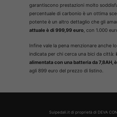
garantiscono prestazioni molto soddisfacen
percentuale di carbonio è un ottima scel
potente è un altro dettaglio che gli am
attuale è di 999,99 euro
, con 1.000 eur
Infine vale la pena menzionare anche lo
indicata per chi cerca una bici da città:
alimentata con una batteria da 7,8AH, 
agli 899 euro del prezzo di listino.
Suipedali.it di proprietà di DEVA C