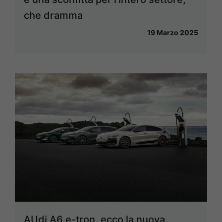
che dramma
19 Marzo 2025
AUdi A6 e-tron, ecco la nuova