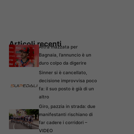
Articoli recenti
Altra mazzata per
Bagnaia, l’annuncio è un
duro colpo da digerire
Sinner si è cancellato,
decisione improvvisa poco
fa: il suo posto è già di un
altro
Giro, pazzia in strada: due
manifestanti rischiano di
far cadere i corridori –
VIDEO