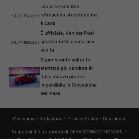
Leclerc-Hamilton,
retroscena stupefacente:
è caos
È ufficiale, Van der Poel
spiazza tutti: clamorosa
scelta
Super sconto sull’auto
elettrica più venduta in
Italia: nuovo prezzo
imperdibile, è l’occasione
del mese
Chi siamo
-
Redazione
-
Privacy Policy
-
Disclaimer
Suipedali.it di proprietà di DEVA CONNECTION SRL -