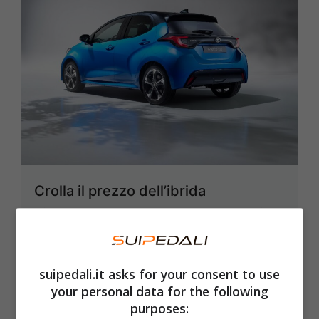
Crolla il prezzo dell’ibrida
giapponese, super bonus per tutti di
oltre 4.000 euro: solo la Panda
vende di più
suipedali.it asks for your consent to use
21 Marzo 2025
your personal data for the following
purposes: