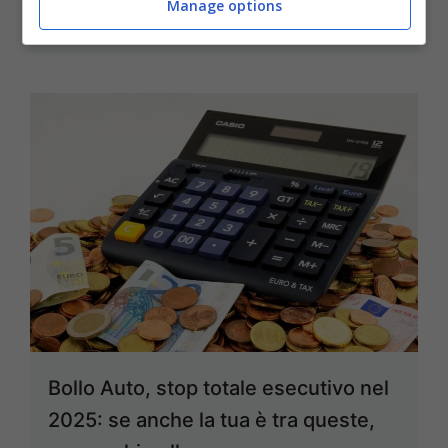
Manage options
20 Marzo 2025
Bollo Auto, stop totale esecutivo nel
2025: se anche la tua è tra queste,