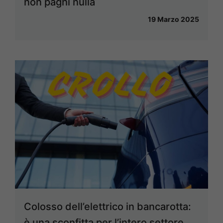
non paghi nulla
19 Marzo 2025
Colosso dell’elettrico in bancarotta:
è una sconfitta per l’intero settore,