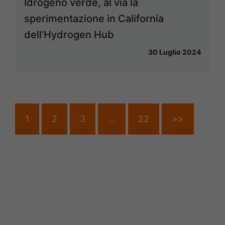
Idrogeno verde, al via la
sperimentazione in California
dell’Hydrogen Hub
30 Luglio 2024
1
2
3
…
22
>>