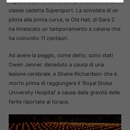
inglese Superbike che comprende anche la
classe cadetta Supersport. La scivolata di un
pilota alla prima curva, la Old Hall, di Gara 2
ha innescato un tamponamento a catena che
ha coinvolto 11 centauri.
Ad avere la peggio, come detto, sono stati
Owen Jenner, deceduto a causa di una
lesione cerebrale, e Shane
Richardson che è
morto prima di raggiungere il ‘Royal Stoke
University Hospital’ a causa della gravità delle
ferite riportate al torace.