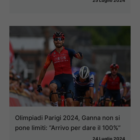
25 Luglio 2024
Olimpiadi Parigi 2024, Ganna non si
pone limiti: “Arrivo per dare il 100%”
24 Luglio 2024