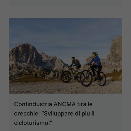
Confindustria ANCMA tira le
orecchie: “Sviluppare di più il
cicloturismo!”