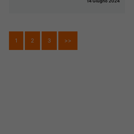
14 Giugno 2024
1
2
3
>>