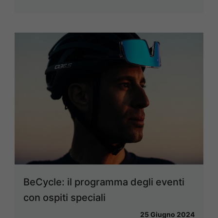
BeCycle: il programma degli eventi
con ospiti speciali
25 Giugno 2024