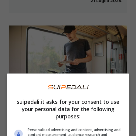
21 Luglio 2024
suipedali.it asks for your consent to use
your personal data for the following
Tutto Bici, il servizio offerto da
purposes:
Trenitalia è sempre più utilizzato
Personalised advertising and content, advertising and
content measurement, audience research and
11 Luglio 2024