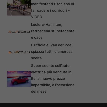
manifestanti rischiano di
far cadere i corridori –
VIDEO
Leclerc-Hamilton,
retroscena stupefacente:
è caos
È ufficiale, Van der Poel
spiazza tutti: clamorosa
scelta
Super sconto sull’auto
elettrica più venduta in
Italia: nuovo prezzo
imperdibile, è l’occasione
del mese