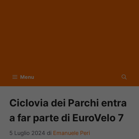
Menu
Ciclovia dei Parchi entra
a far parte di EuroVelo 7
5 Luglio 2024
di
Emanuele Peri