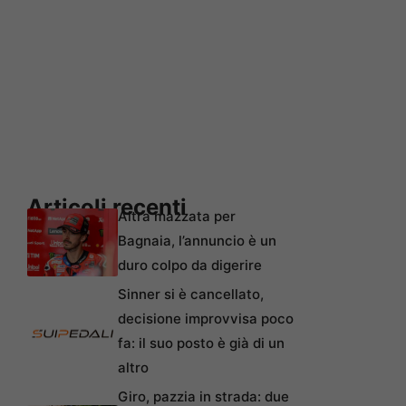
Articoli recenti
Altra mazzata per
Bagnaia, l’annuncio è un
duro colpo da digerire
Sinner si è cancellato,
decisione improvvisa poco
fa: il suo posto è già di un
altro
Giro, pazzia in strada: due