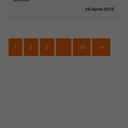
28 Aprile 2025
1
2
3
…
26
>>