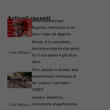
Articoli recenti
Altra mazzata per
Bagnaia, l’annuncio è un
duro colpo da digerire
Sinner si è cancellato,
decisione improvvisa poco
fa: il suo posto è già di un
altro
Giro, pazzia in strada: due
manifestanti rischiano di
far cadere i corridori –
VIDEO
Leclerc-Hamilton,
retroscena stupefacente: