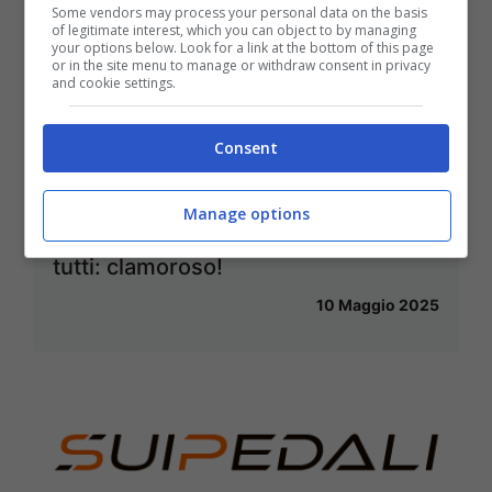
Some vendors may process your personal data on the basis
of legitimate interest, which you can object to by managing
your options below. Look for a link at the bottom of this page
or in the site menu to manage or withdraw consent in privacy
and cookie settings.
Consent
Manage options
Giro d’Italia 2025, Bernal spiazza
tutti: clamoroso!
10 Maggio 2025