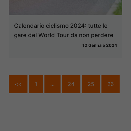
Calendario ciclismo 2024: tutte le
gare del World Tour da non perdere
10 Gennaio 2024
<<
1
…
24
25
26