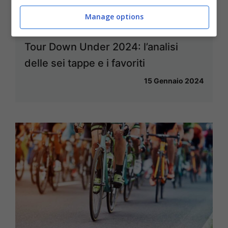
Manage options
Tour Down Under 2024: l’analisi
delle sei tappe e i favoriti
15 Gennaio 2024