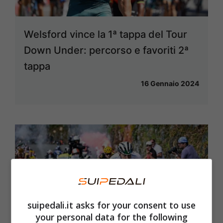
Welsford vince la 1ª tappa del Tour
Down Under: percorso e favoriti 2ª
tappa
16 Gennaio 2024
suipedali.it asks for your consent to use
your personal data for the following