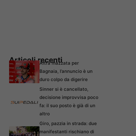
Articoli recenti
Altra mazzata per
Bagnaia, l’annuncio è un
duro colpo da digerire
Sinner si è cancellato,
decisione improvvisa poco
fa: il suo posto è già di un
altro
Giro, pazzia in strada: due
manifestanti rischiano di