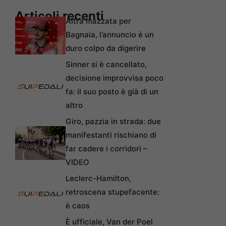
Articoli recenti
Altra mazzata per
Bagnaia, l’annuncio è un
duro colpo da digerire
Sinner si è cancellato,
decisione improvvisa poco
fa: il suo posto è già di un
altro
Giro, pazzia in strada: due
manifestanti rischiano di
far cadere i corridori –
VIDEO
Leclerc-Hamilton,
retroscena stupefacente:
è caos
È ufficiale, Van der Poel