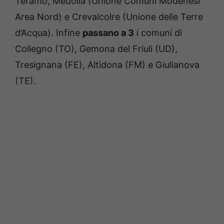
Teramo, Medolla (Unione Comuni Modenesi
Area Nord) e Crevalcolre (Unione delle Terre
d’Acqua). Infine
passano a 3
i comuni di
Collegno (TO), Gemona del Friuli (UD),
Tresignana (FE), Altidona (FM) e Giulianova
(TE).