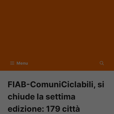
Menu
FIAB-ComuniCiclabili, si
chiude la settima
edizione: 179 città