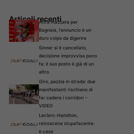
Articoli recenti
Altra mazzata per
Bagnaia, l’annuncio è un
duro colpo da digerire
Sinner si è cancellato,
decisione improvvisa poco
fa: il suo posto è già di un
altro
Giro, pazzia in strada: due
manifestanti rischiano di
far cadere i corridori –
VIDEO
Leclerc-Hamilton,
retroscena stupefacente:
è caos