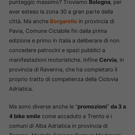
punteggio massimo? Troviamo
Bologna
, per
aver esteso la zona 30 a gran parte della
città. Ma anche
Borgarello
in provincia di
Pavia, Comune Ciclabile fin dalla prima
edizione e primo in Italia a deliberare di non
concedere patrocini e spazi pubblici a
manifestazioni motoristiche. Infine
Cervia
, in
provincia di Ravenna, che ha completato il
proprio tratto di competenza della Ciclovia
Adriatica.
Ma sono diverse anche le “
promozioni
”
da 3 a
4 bike smile
come accaduto a Trento e i
comuni di Alba Adriatica in provincia di