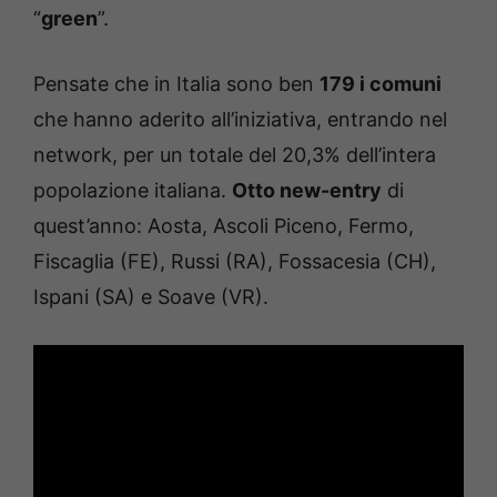
“
green
”.
Pensate che in Italia sono ben
179 i comuni
che hanno aderito all’iniziativa, entrando nel
network, per un totale del 20,3% dell’intera
popolazione italiana.
Otto new-entry
di
quest’anno: Aosta, Ascoli Piceno, Fermo,
Fiscaglia (FE), Russi (RA), Fossacesia (CH),
Ispani (SA) e Soave (VR).