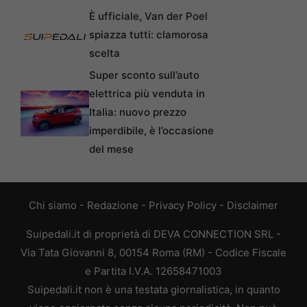
È ufficiale, Van der Poel
spiazza tutti: clamorosa
scelta
Super sconto sull’auto
elettrica più venduta in
Italia: nuovo prezzo
imperdibile, è l’occasione
del mese
Chi siamo
-
Redazione
-
Privacy Policy
-
Disclaimer
Suipedali.it di proprietà di DEVA CONNECTION SRL -
Via Tata Giovanni 8, 00154 Roma (RM) - Codice Fiscale
e Partita I.V.A. 12658471003
Suipedali.it non è una testata giornalistica, in quanto