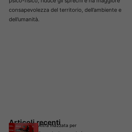
psico-fisico, riduce gli sprechi e ha maggiore
consapevolezza del territorio, dell’ambiente e
dell’umanità.
Articoli recenti
Altra mazzata per