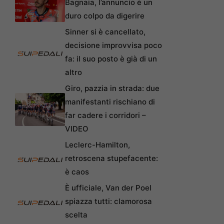
Bagnaia, l’annuncio è un
duro colpo da digerire
Sinner si è cancellato,
decisione improvvisa poco
fa: il suo posto è già di un
altro
Giro, pazzia in strada: due
manifestanti rischiano di
far cadere i corridori –
VIDEO
Leclerc-Hamilton,
retroscena stupefacente:
è caos
È ufficiale, Van der Poel
spiazza tutti: clamorosa
scelta