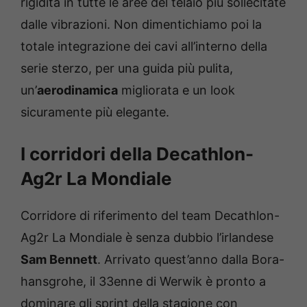
rigidità in tutte le aree del telaio più sollecitate
dalle vibrazioni. Non dimentichiamo poi la
totale integrazione dei cavi all’interno della
serie sterzo, per una guida più pulita,
un’
aerodinamica
migliorata e un look
sicuramente più elegante.
I corridori della Decathlon-
Ag2r La Mondiale
Corridore di riferimento del team Decathlon-
Ag2r La Mondiale è senza dubbio l’irlandese
Sam Bennett
. Arrivato quest’anno dalla Bora-
hansgrohe, il 33enne di Werwik è pronto a
dominare gli sprint della stagione con