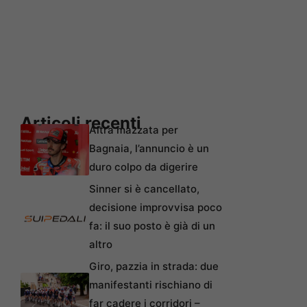
Articoli recenti
Altra mazzata per
Bagnaia, l’annuncio è un
duro colpo da digerire
Sinner si è cancellato,
decisione improvvisa poco
fa: il suo posto è già di un
altro
Giro, pazzia in strada: due
manifestanti rischiano di
far cadere i corridori –