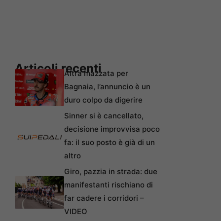
Articoli recenti
Altra mazzata per
Bagnaia, l’annuncio è un
duro colpo da digerire
Sinner si è cancellato,
decisione improvvisa poco
fa: il suo posto è già di un
altro
Giro, pazzia in strada: due
manifestanti rischiano di
far cadere i corridori –
VIDEO