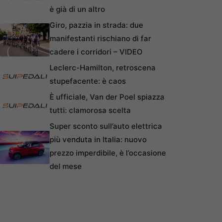
è già di un altro
Giro, pazzia in strada: due
manifestanti rischiano di far
cadere i corridori – VIDEO
Leclerc-Hamilton, retroscena
stupefacente: è caos
È ufficiale, Van der Poel spiazza
tutti: clamorosa scelta
Super sconto sull’auto elettrica
più venduta in Italia: nuovo
prezzo imperdibile, è l’occasione
del mese