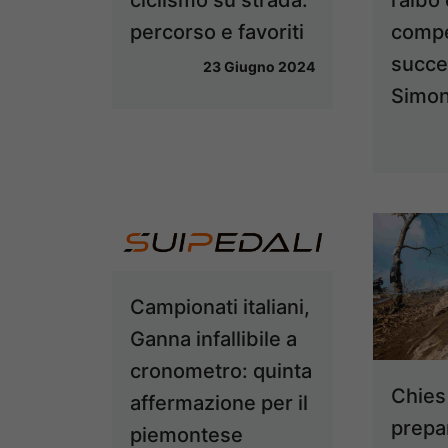
percorso e favoriti
compe
succe
23 Giugno 2024
Simon
Campionati italiani,
Ganna infallibile a
cronometro: quinta
Chies
affermazione per il
prepar
piemontese