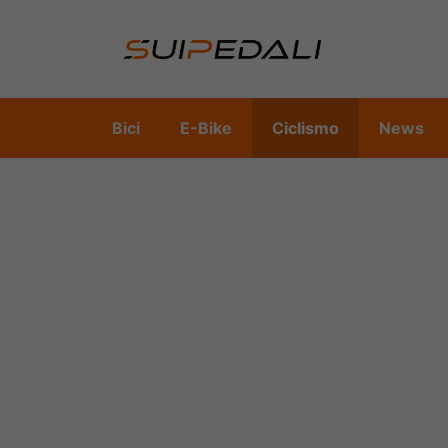
Vai
al
contenuto
Bici
E-Bike
Ciclismo
News