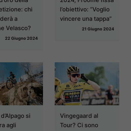
tizione: chi
l’obiettivo: “Voglio
derà a
vincere una tappa”
e Velasco?
21 Giugno 2024
22 Giugno 2024
Vingegaard al
 d’Alpago si
Tour? Ci sono
a agli