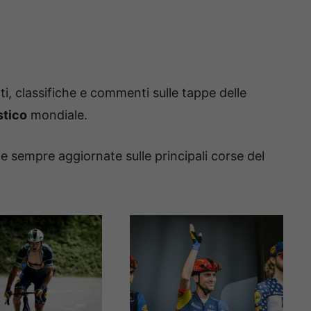
ati, classifiche e commenti sulle tappe delle
stico
mondiale.
zie sempre aggiornate sulle principali corse del