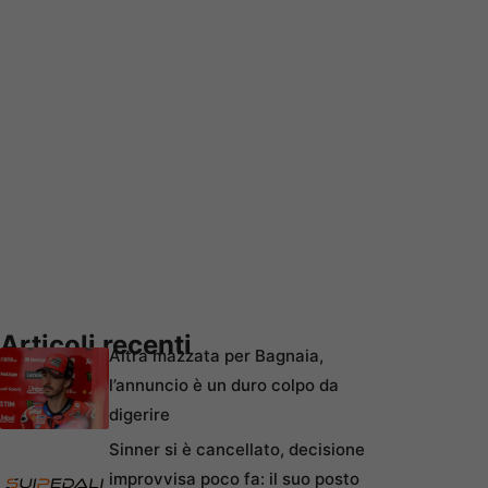
Articoli recenti
Altra mazzata per Bagnaia,
l’annuncio è un duro colpo da
digerire
Sinner si è cancellato, decisione
improvvisa poco fa: il suo posto