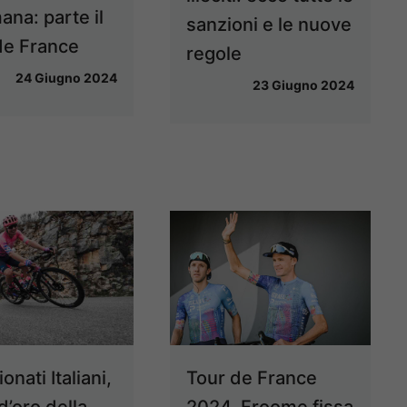
ana: parte il
sanzioni e le nuove
de France
regole
24 Giugno 2024
23 Giugno 2024
nati Italiani,
Tour de France
 d’oro della
2024, Froome fissa