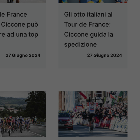
Gli otto italiani al
de France
Tour de France:
 Ciccone può
Ciccone guida la
re ad una top
spedizione
27 Giugno 2024
27 Giugno 2024