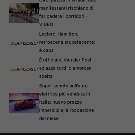
manifestanti rischiano di
far cadere i corridori –
VIDEO
Leclerc-Hamilton,
retroscena stupefacente:
è caos
È ufficiale, Van der Poel
spiazza tutti: clamorosa
scelta
Super sconto sull’auto
elettrica più venduta in
Italia: nuovo prezzo
imperdibile, è l’occasione
del mese