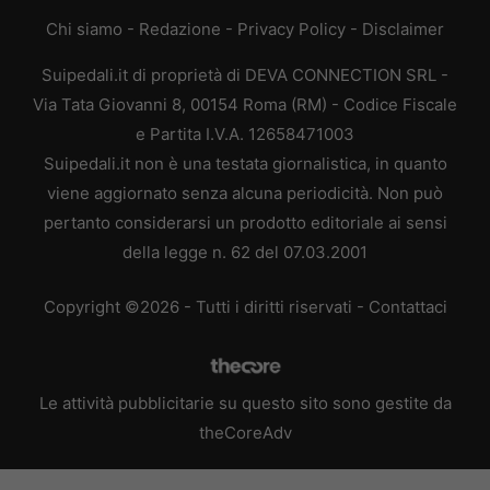
Chi siamo
-
Redazione
-
Privacy Policy
-
Disclaimer
Suipedali.it di proprietà di DEVA CONNECTION SRL -
Via Tata Giovanni 8, 00154 Roma (RM) - Codice Fiscale
e Partita I.V.A. 12658471003
Suipedali.it non è una testata giornalistica, in quanto
viene aggiornato senza alcuna periodicità. Non può
pertanto considerarsi un prodotto editoriale ai sensi
della legge n. 62 del 07.03.2001
Copyright ©2026 - Tutti i diritti riservati -
Contattaci
Le attività pubblicitarie su questo sito sono gestite da
theCoreAdv