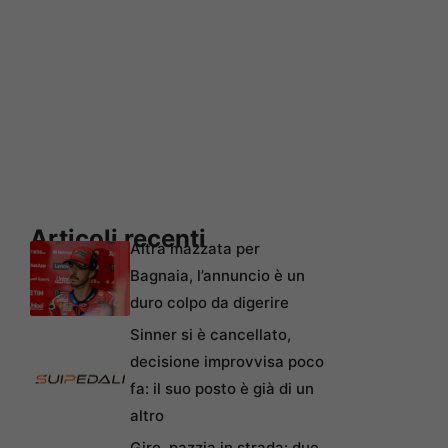
Articoli recenti
Altra mazzata per
Bagnaia, l’annuncio è un
duro colpo da digerire
Sinner si è cancellato,
decisione improvvisa poco
fa: il suo posto è già di un
altro
Giro, pazzia in strada: due