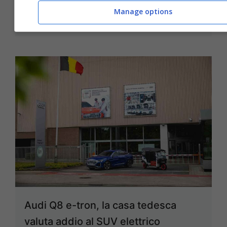
Manage options
11 Luglio 2024
Audi Q8 e-tron, la casa tedesca
valuta addio al SUV elettrico