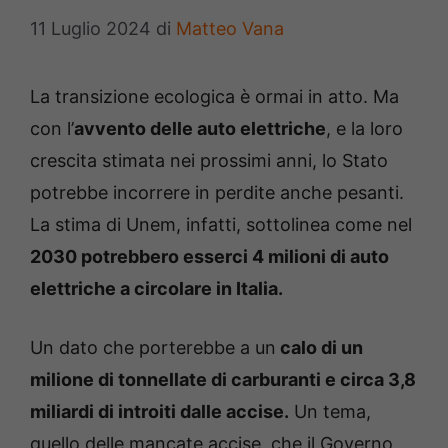
11 Luglio 2024
di
Matteo Vana
La transizione ecologica è ormai in atto. Ma
con l’
avvento delle auto elettriche
, e la loro
crescita stimata nei prossimi anni, lo Stato
potrebbe incorrere in perdite anche pesanti.
La stima di Unem, infatti, sottolinea come nel
2030 potrebbero esserci 4 milioni di auto
elettriche a circolare in Italia.
Un dato che porterebbe a un
calo di un
milione di tonnellate di carburanti e circa 3,8
miliardi di introiti dalle accise.
Un tema,
quello delle mancate accise, che il Governo