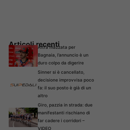
Articoli recenti
Altra mazzata per
Bagnaia, l’annuncio è un
duro colpo da digerire
Sinner si è cancellato,
decisione improvvisa poco
fa: il suo posto è già di un
altro
Giro, pazzia in strada: due
manifestanti rischiano di
far cadere i corridori –
VIDEO