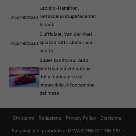
Leclerc-Hamilton,
retroscena stupefacente:
è caos
È ufficiale, Van der Poel
spiazza tutti: clamorosa
scelta
Super sconto sull’auto
elettrica più venduta in
Italia: nuovo prezzo
imperdibile, è l’occasione
del mese
Chi siamo
-
Redazione
-
Privacy Policy
-
Disclaimer
Suipedali.it di proprietà di DEVA CONNECTION SRL -