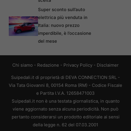
scelta
Super sconto sull’auto
elettrica più venduta in
Italia: nuovo prezzo
imperdibile, è l’occasione
del mese
Chi siamo
-
Redazione
-
Privacy Policy
-
Disclaimer
Suipedali.it di proprietà di DEVA CONNECTION SRL -
Via Tata Giovanni 8, 00154 Roma (RM) - Codice Fiscale
e Partita I.V.A. 12658471003
Suipedali.it non è una testata giornalistica, in quanto
viene aggiornato senza alcuna periodicità. Non può
pertanto considerarsi un prodotto editoriale ai sensi
della legge n. 62 del 07.03.2001