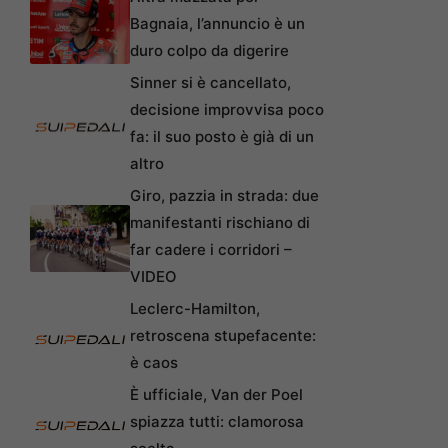
Bagnaia, l’annuncio è un
duro colpo da digerire
Sinner si è cancellato,
decisione improvvisa poco
fa: il suo posto è già di un
altro
Giro, pazzia in strada: due
manifestanti rischiano di
far cadere i corridori –
VIDEO
Leclerc-Hamilton,
retroscena stupefacente:
è caos
È ufficiale, Van der Poel
spiazza tutti: clamorosa