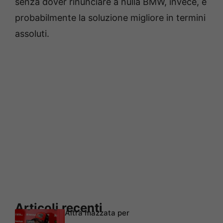
senza dover rinunciare a nulla BMW, invece, è
probabilmente la soluzione migliore in termini
assoluti.
Articoli recenti
Altra mazzata per