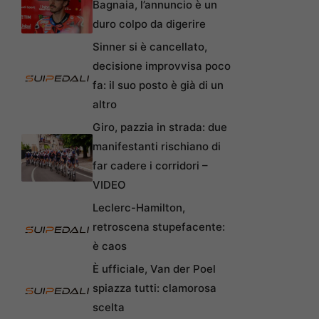
Bagnaia, l’annuncio è un
duro colpo da digerire
Sinner si è cancellato,
decisione improvvisa poco
fa: il suo posto è già di un
altro
Giro, pazzia in strada: due
manifestanti rischiano di
far cadere i corridori –
VIDEO
Leclerc-Hamilton,
retroscena stupefacente:
è caos
È ufficiale, Van der Poel
spiazza tutti: clamorosa
scelta