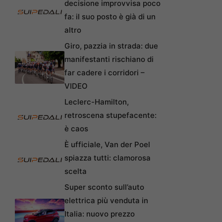
decisione improvvisa poco
fa: il suo posto è già di un
altro
Giro, pazzia in strada: due
manifestanti rischiano di
far cadere i corridori –
VIDEO
Leclerc-Hamilton,
retroscena stupefacente:
è caos
È ufficiale, Van der Poel
spiazza tutti: clamorosa
scelta
Super sconto sull’auto
elettrica più venduta in
Italia: nuovo prezzo