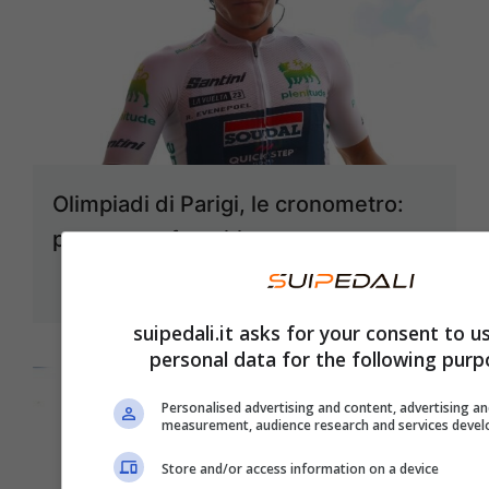
Olimpiadi di Parigi, le cronometro:
percorso e favoriti
27 Luglio 2024
suipedali.it asks for your consent to u
personal data for the following purp
Personalised advertising and content, advertising a
measurement, audience research and services deve
Store and/or access information on a device