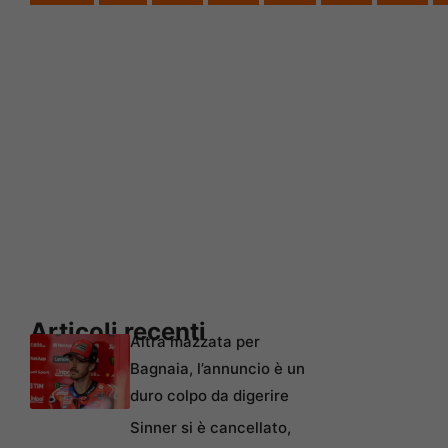
Articoli recenti
Altra mazzata per
Bagnaia, l’annuncio è un
duro colpo da digerire
Sinner si è cancellato,