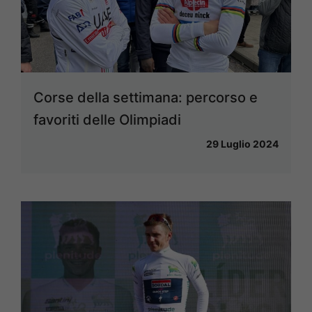
Corse della settimana: percorso e
favoriti delle Olimpiadi
29 Luglio 2024