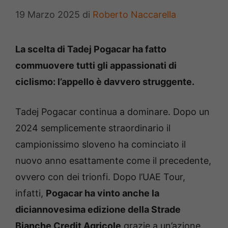
19 Marzo 2025
di
Roberto Naccarella
La scelta di Tadej Pogacar ha fatto
commuovere tutti gli appassionati di
ciclismo: l’appello è davvero struggente.
Tadej Pogacar continua a dominare. Dopo un
2024 semplicemente straordinario il
campionissimo sloveno ha cominciato il
nuovo anno esattamente come il precedente,
ovvero con dei trionfi. Dopo l’UAE Tour,
infatti,
Pogacar ha vinto anche la
diciannovesima edizione della Strade
Bianche Credit Agricole
grazie a un’azione