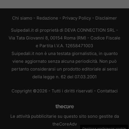
Chi siamo
-
Redazione
-
Privacy Policy
-
Disclaimer
Suipedali.it di proprietà di DEVA CONNECTION SRL -
Via Tata Giovanni 8, 00154 Roma (RM) - Codice Fiscale
e Partita I.V.A. 12658471003
Suipedali.it non è una testata giornalistica, in quanto
viene aggiornato senza alcuna periodicità. Non può
pertanto considerarsi un prodotto editoriale ai sensi
della legge n. 62 del 07.03.2001
Copyright ©2026 - Tutti i diritti riservati -
Contattaci
Le attività pubblicitarie su questo sito sono gestite da
theCoreAdv
Gestione preferenze cookie