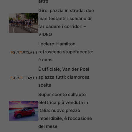
altro
Giro, pazzia in strada: due
manifestanti rischiano di
far cadere i corridori –
VIDEO
Leclerc-Hamilton,
retroscena stupefacente:
è caos
È ufficiale, Van der Poel
spiazza tutti: clamorosa
scelta
Super sconto sull’auto
elettrica più venduta in
Italia: nuovo prezzo
imperdibile, è l’occasione
del mese