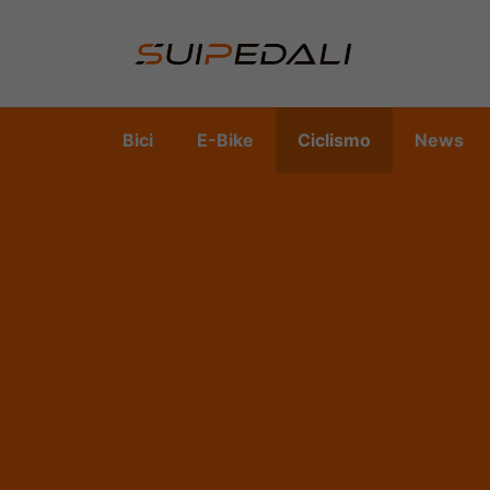
Vai
al
contenuto
Bici
E-Bike
Ciclismo
News