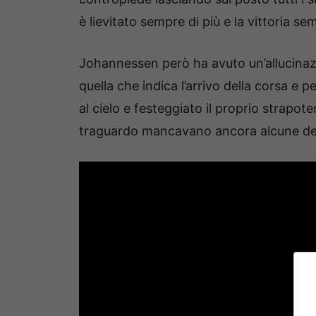
è lievitato sempre di più e la vittoria s
Johannessen però ha avuto un’allucinazi
quella che indica l’arrivo della corsa e 
al cielo e festeggiato il proprio strapoter
traguardo mancavano ancora alcune dec