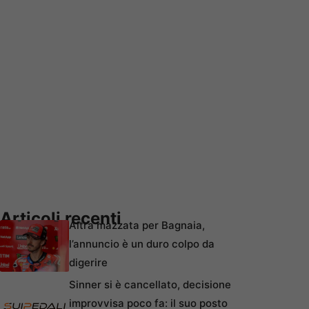
Articoli recenti
Altra mazzata per Bagnaia,
l’annuncio è un duro colpo da
digerire
Sinner si è cancellato, decisione
improvvisa poco fa: il suo posto