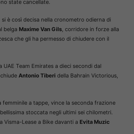
ono state cancellate.
a si è così decisa nella cronometro odierna di
al belga
Maxime Van Gils
, corridore in forze alla
esca che gli ha permesso di chiudere con il
a UAE Team Emirates a dieci secondi dal
o chiude
Antonio Tiberi
della Bahrain Victorious,
a femminile a tappe, vince la seconda frazione
llissima stoccata negli ultimi sei chilometri.
la Visma-Lease a Bike davanti a
Evita Muzic