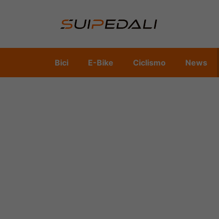
Vai
al
contenuto
Bici
E-Bike
Ciclismo
News