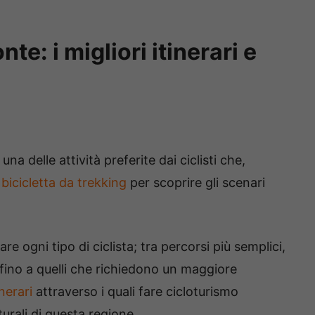
e: i migliori itinerari e
una delle attività preferite dai ciclisti che,
a
bicicletta da trekking
per scoprire gli scenari
are ogni tipo di ciclista; tra percorsi più semplici,
 fino a quelli che richiedono un maggiore
inerari
attraverso i quali fare cicloturismo
urali di questa regione.