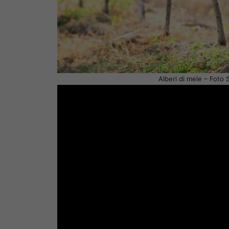
Alberi di mele – Foto 