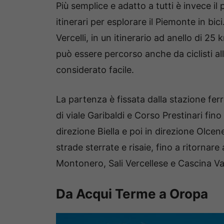
Più semplice e adatto a tutti è invece il 
itinerari per esplorare il Piemonte in bic
Vercelli, in un itinerario ad anello di 25
può essere percorso anche da ciclisti alle
considerato facile.
La partenza è fissata dalla stazione ferro
di viale Garibaldi e Corso Prestinari fin
direzione Biella e poi in direzione Olce
strade sterrate e risaie, fino a ritornar
Montonero, Sali Vercellese e Cascina Va
Da Acqui Terme a Oropa