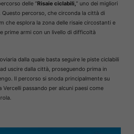
percorso delle “
Risaie ciclabili,
” uno dei migliori
i. Questo percorso, che circonda la città di
 km che esplora la zona delle risaie circostanti e
 prime armi con un livello di difficoltà
viaria dalla quale basta seguire le piste ciclabili
o ad uscire dalla città, proseguendo prima in
nengo. Il percorso si snoda principalmente su
e a Vercelli passando per alcuni paesi come
rola.