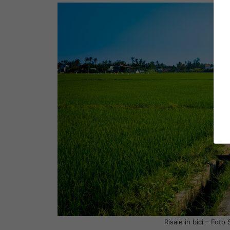
Risaie in bici – Fot