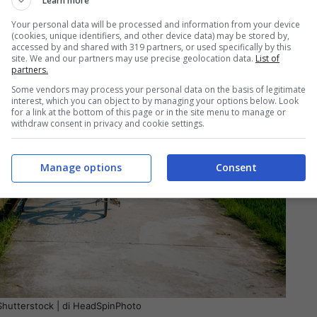
Learn more
Your personal data will be processed and information from your device
(cookies, unique identifiers, and other device data) may be stored by,
accessed by and shared with 319 partners, or used specifically by this
site. We and our partners may use precise geolocation data.
List of
partners.
Some vendors may process your personal data on the basis of legitimate
interest, which you can object to by managing your options below. Look
for a link at the bottom of this page or in the site menu to manage or
withdraw consent in privacy and cookie settings.
Manage options
Consent
o Shutterstock | di HeadSpinPhoto