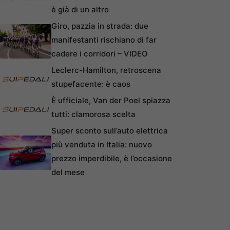
è già di un altro
Giro, pazzia in strada: due
manifestanti rischiano di far
cadere i corridori – VIDEO
Leclerc-Hamilton, retroscena
stupefacente: è caos
È ufficiale, Van der Poel spiazza
tutti: clamorosa scelta
Super sconto sull’auto elettrica
più venduta in Italia: nuovo
prezzo imperdibile, è l’occasione
del mese