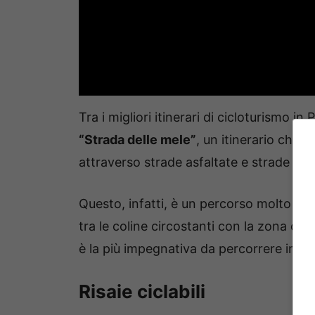
Tra i migliori itinerari di cicloturismo 
“Strada delle mele”
, un itinerario che 
attraverso strade asfaltate e strade bi
Questo, infatti, è un percorso molto var
tra le coline circostanti con la zona co
è la più impegnativa da percorrere in bici
Risaie ciclabili