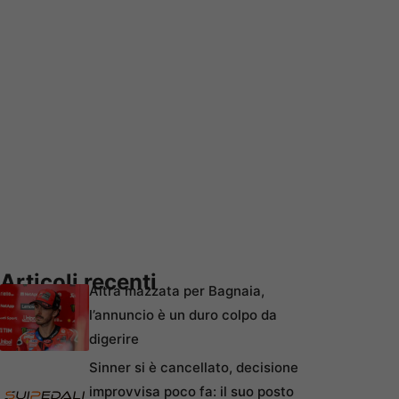
Articoli recenti
Altra mazzata per Bagnaia,
l’annuncio è un duro colpo da
digerire
Sinner si è cancellato, decisione
improvvisa poco fa: il suo posto