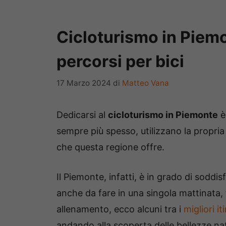
Cicloturismo in Piemont
percorsi per bici
17 Marzo 2024
di
Matteo Vana
Dedicarsi al
cicloturismo in Piemonte
è 
sempre più spesso, utilizzano la propri
che questa regione offre.
Il Piemonte, infatti, è in grado di soddisf
anche da fare in una singola mattinata,
allenamento, ecco alcuni tra i
migliori it
andando alla scoperta delle bellezze nat