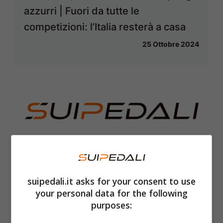
azzurri | Fuori da tutte le
competizioni: l’Italia resterà a casa
25 Ottobre 2024
Commisso inarrestabile, offerta
accettata e firme sui documenti |
suipedali.it asks for your consent to use
Affare da 10 e lode
your personal data for the following
23 Ottobre 2024
purposes: