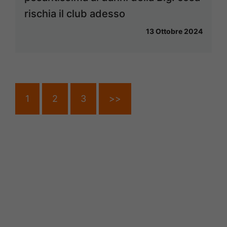
rischia il club adesso
13 Ottobre 2024
1
2
3
>>