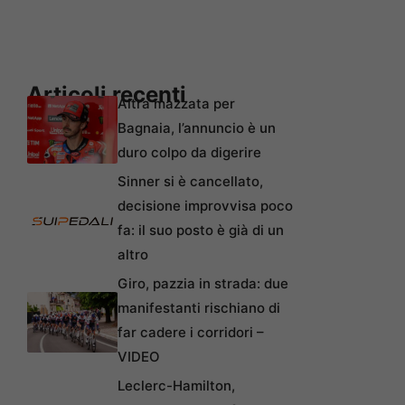
Articoli recenti
Altra mazzata per
Bagnaia, l’annuncio è un
duro colpo da digerire
Sinner si è cancellato,
decisione improvvisa poco
fa: il suo posto è già di un
altro
Giro, pazzia in strada: due
manifestanti rischiano di
far cadere i corridori –
VIDEO
Leclerc-Hamilton,