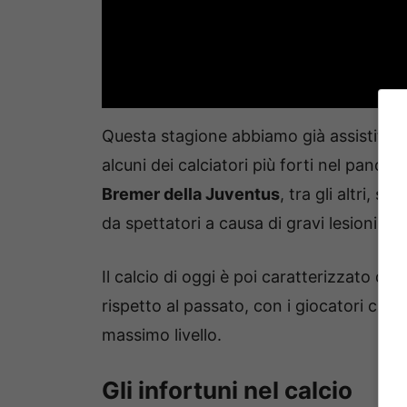
Questa stagione abbiamo già assistito 
alcuni dei calciatori più forti nel pano
Bremer della Juventus
, tra gli altri, s
da spettatori a causa di gravi lesioni.
Il calcio di oggi è poi caratterizzato da
rispetto al passato, con i giocatori che 
massimo livello.
Gli infortuni nel calcio