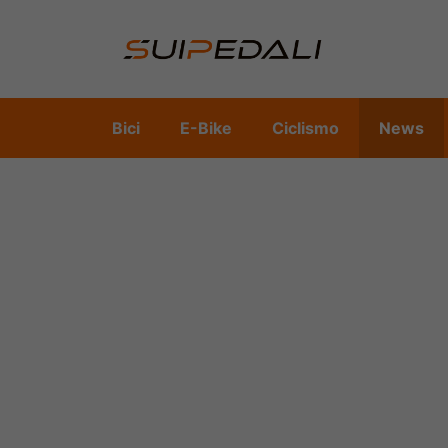
Vai
al
contenuto
Bici
E-Bike
Ciclismo
News