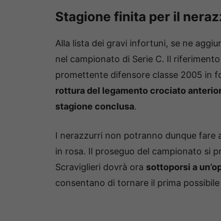
Stagione finita per il nera
Alla lista dei gravi infortuni, se ne aggi
nel campionato di Serie C. Il riferiment
promettente difensore classe 2005 in f
rottura del legamento crociato anterio
stagione conclusa
.
I nerazzurri non potranno dunque fare
in rosa. Il proseguo del campionato si pre
Scraviglieri dovrà ora
sottoporsi a un’op
consentano di tornare il prima possibile