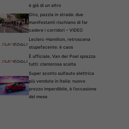
è già di un altro
Giro, pazzia in strada: due
manifestanti rischiano di far
cadere i corridori – VIDEO
Leclerc-Hamilton, retroscena
stupefacente: è caos
È ufficiale, Van der Poel spiazza
tutti: clamorosa scelta
Super sconto sull’auto elettrica
più venduta in Italia: nuovo
prezzo imperdibile, è l’occasione
del mese