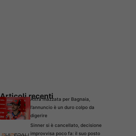
Articoli recenti
Altra mazzata per Bagnaia,
l’annuncio è un duro colpo da
digerire
Sinner si è cancellato, decisione
improvvisa poco fa: il suo posto