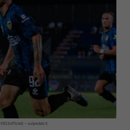
932official) – suipedali.it