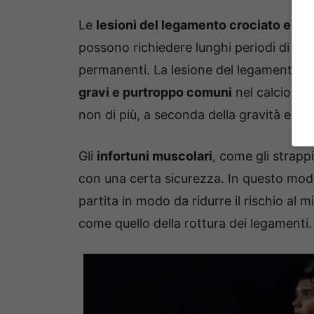
Le
lesioni del legamento crociato e de
possono richiedere lunghi periodi di rec
permanenti. La lesione del legamento cro
gravi e purtroppo comuni
nel calcio. Il
non di più, a seconda della gravità e della
Gli
infortuni muscolari
, come gli strapp
con una certa sicurezza. In questo mod
partita in modo da ridurre il rischio al m
come quello della rottura dei legamenti.