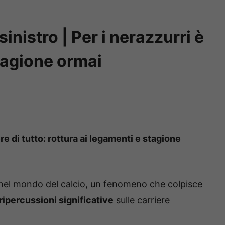
sinistro | Per i nerazzurri è
stagione ormai
re di tutto: rottura ai legamenti e stagione
 nel mondo del calcio, un fenomeno che colpisce
ripercussioni significative
sulle carriere