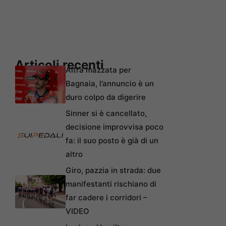
Articoli recenti
Altra mazzata per
Bagnaia, l’annuncio è un
duro colpo da digerire
Sinner si è cancellato,
decisione improvvisa poco
fa: il suo posto è già di un
altro
Giro, pazzia in strada: due
manifestanti rischiano di
far cadere i corridori –
VIDEO