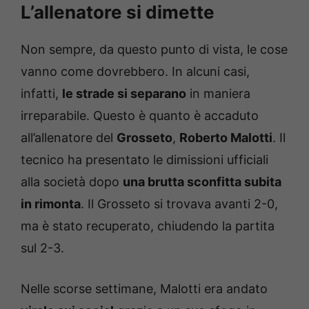
L’allenatore si dimette
Non sempre, da questo punto di vista, le cose
vanno come dovrebbero. In alcuni casi,
infatti,
le strade si separano
in maniera
irreparabile. Questo è quanto è accaduto
all’allenatore del
Grosseto
,
Roberto Malotti
. Il
tecnico ha presentato le dimissioni ufficiali
alla società dopo
una brutta sconfitta subita
in rimonta
. Il Grosseto si trovava avanti 2-0,
ma è stato recuperato, chiudendo la partita
sul 2-3.
Nelle scorse settimane, Malotti era andato