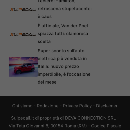
Leclerc-Hamilton,
retroscena stupefacente:
è caos
È ufficiale, Van der Poel
spiazza tutti: clamorosa
scelta
Super sconto sull’auto
elettrica più venduta in
Italia: nuovo prezzo
imperdibile, è l’occasione
del mese
Chi siamo
-
Redazione
-
Privacy Policy
-
Disclaimer
Suipedali.it di proprietà di DEVA CONNECTION SRL -
Via Tata Giovanni 8, 00154 Roma (RM) - Codice Fiscale