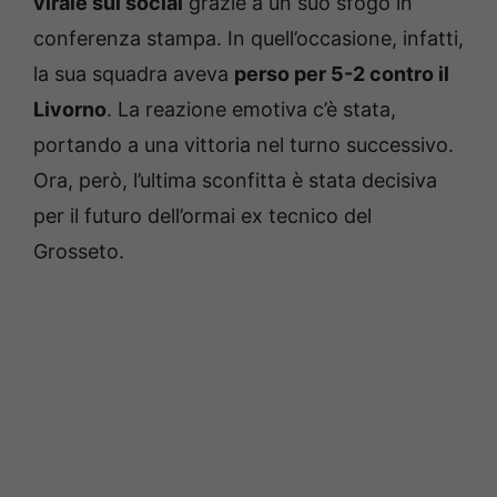
virale sui social
grazie a un suo sfogo in
conferenza stampa. In quell’occasione, infatti,
la sua squadra aveva
perso per 5-2 contro il
Livorno
. La reazione emotiva c’è stata,
portando a una vittoria nel turno successivo.
Ora, però, l’ultima sconfitta è stata decisiva
per il futuro dell’ormai ex tecnico del
Grosseto.