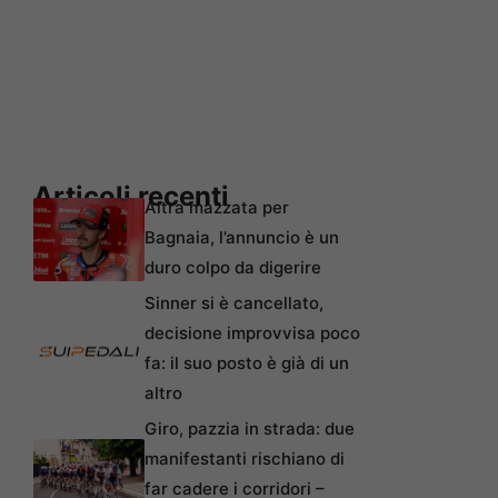
Articoli recenti
Altra mazzata per
Bagnaia, l’annuncio è un
duro colpo da digerire
Sinner si è cancellato,
decisione improvvisa poco
fa: il suo posto è già di un
altro
Giro, pazzia in strada: due
manifestanti rischiano di
far cadere i corridori –