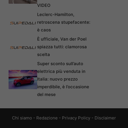
VIDEO
Leclerc-Hamilton,
retroscena stupefacente:
è caos
È ufficiale, Van der Poel
spiazza tutti: clamorosa
scelta
Super sconto sull’auto
elettrica più venduta in
Italia: nuovo prezzo
imperdibile, è l’occasione
del mese
Chi siamo
-
Redazione
-
Privacy Policy
-
Disclaimer