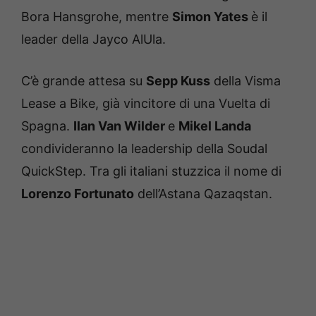
Bora Hansgrohe, mentre
Simon Yates
è il
leader della Jayco AlUla.
C’è grande attesa su
Sepp Kuss
della Visma
Lease a Bike, già vincitore di una Vuelta di
Spagna.
Ilan Van Wilder
e
Mikel Landa
condivideranno la leadership della Soudal
QuickStep. Tra gli italiani stuzzica il nome di
Lorenzo Fortunato
dell’Astana Qazaqstan.