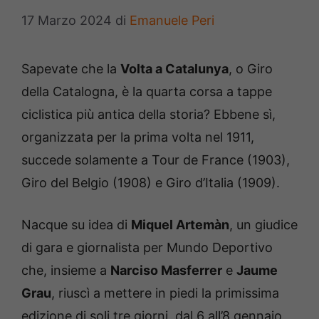
17 Marzo 2024
di
Emanuele Peri
Sapevate che la
Volta a Catalunya
, o Giro
della Catalogna, è la quarta corsa a tappe
ciclistica più antica della storia? Ebbene sì,
organizzata per la prima volta nel 1911,
succede solamente a Tour de France (1903),
Giro del Belgio (1908) e Giro d’Italia (1909).
Nacque su idea di
Miquel Artemàn
, un giudice
di gara e giornalista per Mundo Deportivo
che, insieme a
Narciso Masferrer
e
Jaume
Grau
, riuscì a mettere in piedi la primissima
edizione di soli tre giorni, dal 6 all’8 gennaio