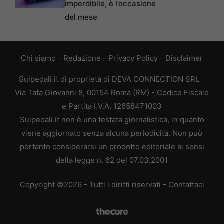
imperdibile, è l’occasione
del mese
Chi siamo
-
Redazione
-
Privacy Policy
-
Disclaimer
Suipedali.it di proprietà di DEVA CONNECTION SRL -
Via Tata Giovanni 8, 00154 Roma (RM) - Codice Fiscale
e Partita I.V.A. 12658471003
Suipedali.it non è una testata giornalistica, in quanto
viene aggiornato senza alcuna periodicità. Non può
pertanto considerarsi un prodotto editoriale ai sensi
della legge n. 62 del 07.03.2001
Copyright ©2026 - Tutti i diritti riservati -
Contattaci