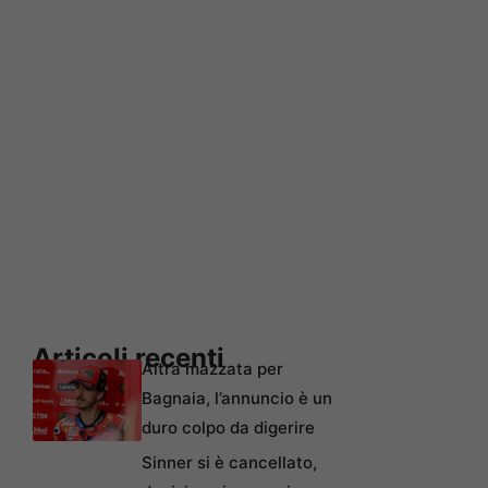
Articoli recenti
Altra mazzata per
Bagnaia, l’annuncio è un
duro colpo da digerire
Sinner si è cancellato,