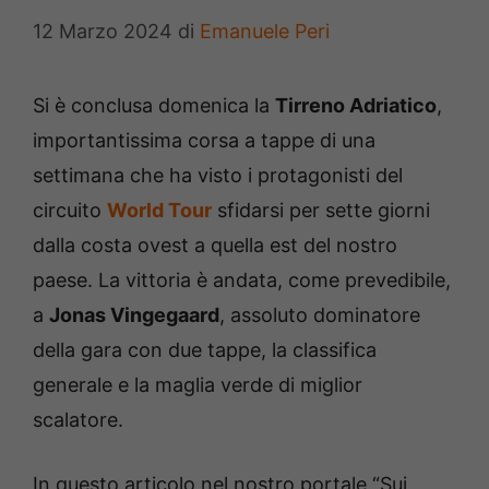
12 Marzo 2024
di
Emanuele Peri
Si è conclusa domenica la
Tirreno Adriatico
,
importantissima corsa a tappe di una
settimana che ha visto i protagonisti del
circuito
World Tour
sfidarsi per sette giorni
dalla costa ovest a quella est del nostro
paese. La vittoria è andata, come prevedibile,
a
Jonas Vingegaard
, assoluto dominatore
della gara con due tappe, la classifica
generale e la maglia verde di miglior
scalatore.
In questo articolo nel nostro portale “Sui