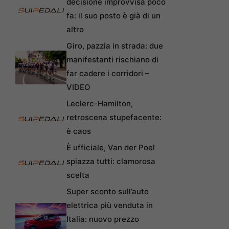
decisione improvvisa poco
fa: il suo posto è già di un
altro
Giro, pazzia in strada: due
manifestanti rischiano di
far cadere i corridori –
VIDEO
Leclerc-Hamilton,
retroscena stupefacente:
è caos
È ufficiale, Van der Poel
spiazza tutti: clamorosa
scelta
Super sconto sull’auto
elettrica più venduta in
Italia: nuovo prezzo