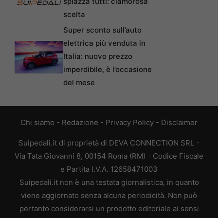
spiazza tutti: clamorosa
scelta
Super sconto sull’auto
elettrica più venduta in
Italia: nuovo prezzo
imperdibile, è l’occasione
del mese
Chi siamo
-
Redazione
-
Privacy Policy
-
Disclaimer
Suipedali.it di proprietà di DEVA CONNECTION SRL -
Via Tata Giovanni 8, 00154 Roma (RM) - Codice Fiscale
e Partita I.V.A. 12658471003
Suipedali.it non è una testata giornalistica, in quanto
viene aggiornato senza alcuna periodicità. Non può
pertanto considerarsi un prodotto editoriale ai sensi