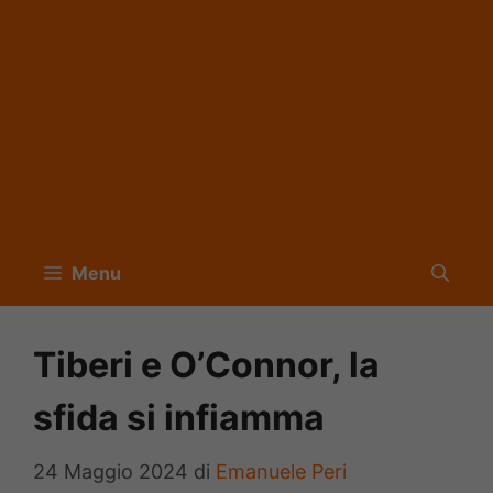
Menu
Tiberi e O’Connor, la
sfida si infiamma
24 Maggio 2024
di
Emanuele Peri