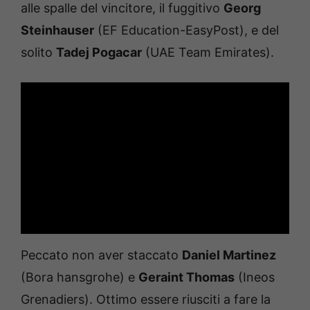
alle spalle del vincitore, il fuggitivo
Georg
Steinhauser
(EF Education-EasyPost), e del
solito
Tadej Pogacar
(UAE Team Emirates).
Peccato non aver staccato
Daniel Martinez
(Bora hansgrohe) e
Geraint Thomas
(Ineos
Grenadiers). Ottimo essere riusciti a fare la