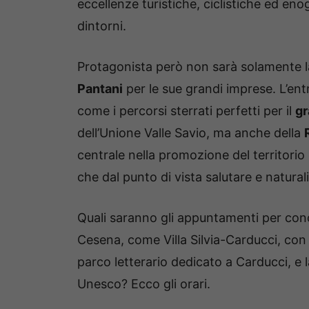
eccellenze turistiche, ciclistiche ed en
dintorni.
Protagonista però non sarà solamente la 
Pantani
per le sue grandi imprese. L’ent
come i percorsi sterrati perfetti per il
gr
dell’Unione Valle Savio, ma anche della
centrale nella promozione del territorio c
che dal punto di vista salutare e natur
Quali saranno gli appuntamenti per conos
Cesena, come Villa Silvia-Carducci, con 
parco letterario dedicato a Carducci, e 
Unesco? Ecco gli orari.