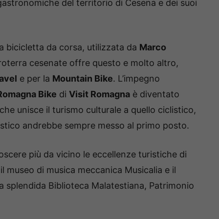
ogastronomiche del territorio di Cesena e dei suoi
bicicletta da corsa, utilizzata da
Marco
roterra cesenate offre questo e molto altro,
avel
e per la
Mountain Bike
. L’impegno
Romagna Bike
di
Visit Romagna
è diventato
he unisce il turismo culturale a quello ciclistico,
alistico andrebbe sempre messo al primo posto.
cere più da vicino le eccellenze turistiche di
il museo di musica meccanica Musicalia e il
la splendida Biblioteca Malatestiana, Patrimonio