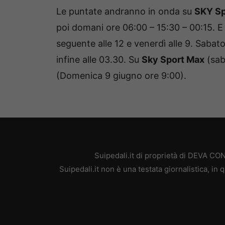
Le puntate andranno in onda su
SKY Sp
poi domani ore 06:00 – 15:30 – 00:15. E 
seguente alle 12 e venerdì alle 9. Saba
infine alle 03.30. Su
Sky Sport Max
(sab
(Domenica 9 giugno ore 9:00).
Suipedali.it di proprietà di DEVA C
Suipedali.it non è una testata giornalistica, i