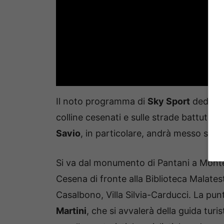
Il noto programma di
Sky Sport
dedicato
colline cesenati e sulle strade battute da
Savio
, in particolare, andrà messo sott
Si va dal monumento di Pantani a Montev
Cesena di fronte alla Biblioteca Malates
Casalbono, Villa Silvia-Carducci. La p
Martini
, che si avvalerà della guida turi