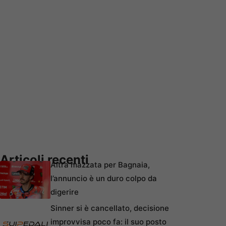
Articoli recenti
Altra mazzata per Bagnaia,
l’annuncio è un duro colpo da
digerire
Sinner si è cancellato, decisione
improvvisa poco fa: il suo posto