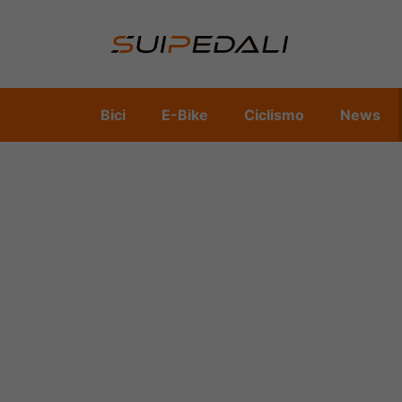
Vai
al
contenuto
Bici
E-Bike
Ciclismo
News