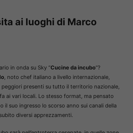
sita ai luoghi di Marco
rio in onda su Sky “
Cucine da incubo
“?
lo
, noto chef italiano a livello internazionale,
 peggiori presenti su tutto il territorio nazionale,
fa ai vari locali. Lo stesso format, ma pensato
to il suo ingresso lo scorso anno sui canali della
 subito diversi apprezzamenti.
ubo sarà nell’entroterra cesenate, in quelle zone