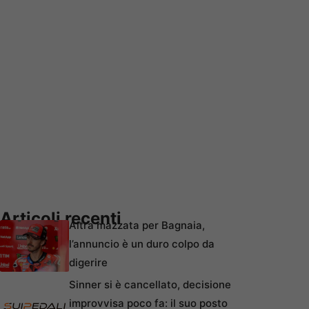
Articoli recenti
Altra mazzata per Bagnaia,
l’annuncio è un duro colpo da
digerire
Sinner si è cancellato, decisione
improvvisa poco fa: il suo posto