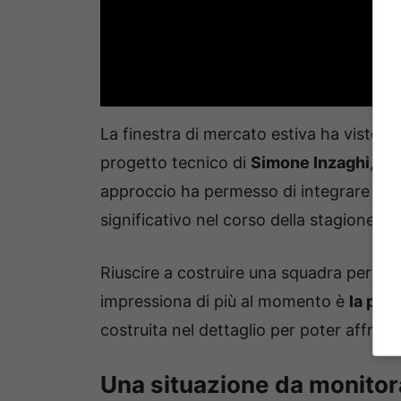
La finestra di mercato estiva ha visto l’
progetto tecnico di
Simone Inzaghi
, se
approccio ha permesso di integrare nuo
significativo nel corso della stagione.
Riuscire a costruire una squadra perfett
impressiona di più al momento è
la pro
costruita nel dettaglio per poter affr
Una situazione da monitor