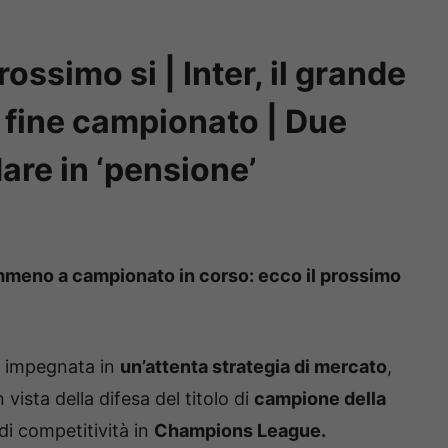
ossimo si | Inter, il grande
 fine campionato | Due
re in ‘pensione’
mmeno a campionato in corso: ecco il prossimo
er impegnata in
un’attenta strategia di mercato
,
 vista della difesa del titolo di
campione della
di competitività in
Champions League.