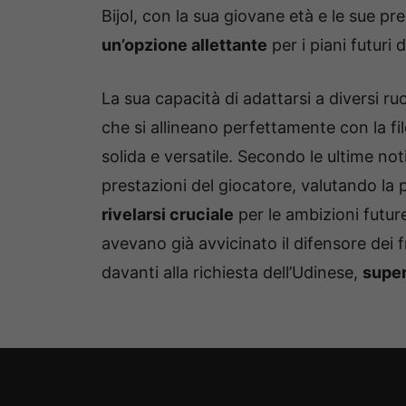
Bijol, con la sua giovane età e le sue pr
un’opzione allettante
per i piani futuri d
La sua capacità di adattarsi a diversi ruo
che si allineano perfettamente con la filo
solida e versatile. Secondo le ultime no
prestazioni del giocatore, valutando la p
rivelarsi cruciale
per le ambizioni future
avevano già avvicinato il difensore dei friu
davanti alla richiesta dell’Udinese,
super