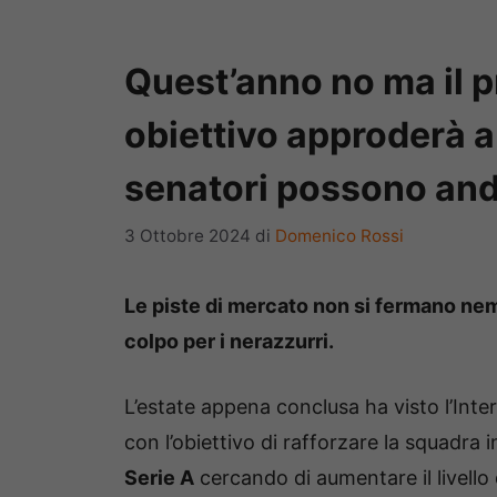
Quest’anno no ma il pr
obiettivo approderà a
senatori possono anda
3 Ottobre 2024
di
Domenico Rossi
Le piste di mercato non si fermano ne
colpo per i nerazzurri.
L’estate appena conclusa ha visto l’Int
con l’obiettivo di rafforzare la squadra in
Serie A
cercando di aumentare il livello 