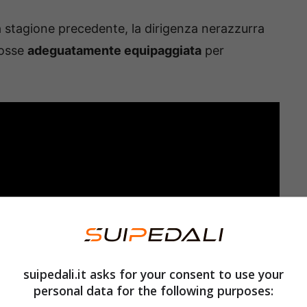
 stagione precedente, la dirigenza nerazzurra
fosse
adeguatamente equipaggiata
per
suipedali.it asks for your consent to use your
personal data for the following purposes: