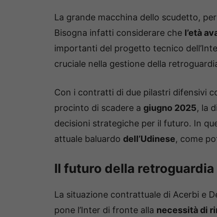
La grande macchina dello scudetto, però,
Bisogna infatti considerare che
l’età av
importanti del progetto tecnico dell’Inte
cruciale nella gestione della retroguardi
Con i contratti di due pilastri difensivi
procinto di scadere a
giugno 2025
, la
decisioni strategiche per il futuro. In 
attuale baluardo
dell’Udinese
, come pot
Il futuro della retroguardia
La situazione contrattuale di Acerbi e De 
pone l’Inter di fronte alla
necessità di r