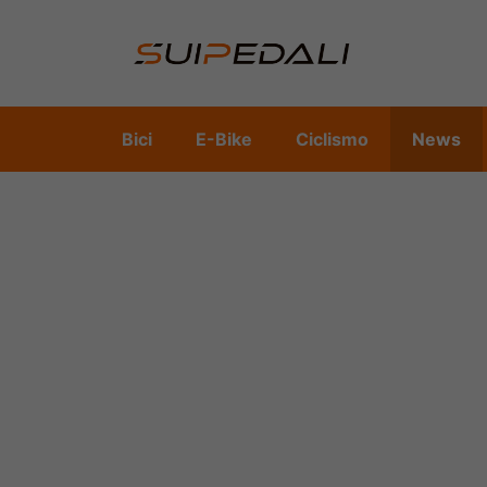
Vai
al
contenuto
Bici
E-Bike
Ciclismo
News