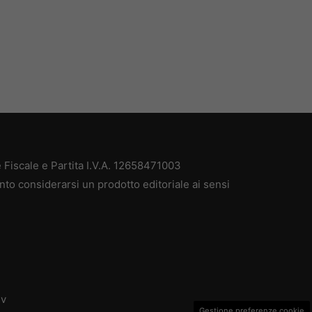
Fiscale e Partita I.V.A. 12658471003
nto considerarsi un prodotto editoriale ai sensi
dv
Gestione preferenze cookie