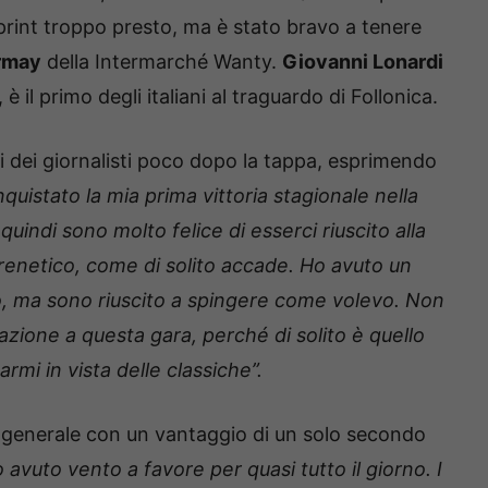
 sprint troppo presto, ma è stato bravo a tenere
rmay
della Intermarché Wanty.
Giovanni Lonardi
è il primo degli italiani al traguardo di Follonica.
i dei giornalisti poco dopo la tappa, esprimendo
quistato la mia prima vittoria stagionale nella
uindi sono molto felice di esserci riuscito alla
 frenetico, come di solito accade. Ho avuto un
eo, ma sono riuscito a spingere come volevo. Non
azione a questa gara, perché di solito è quello
armi in vista delle classiche”.
ca generale con un vantaggio di un solo secondo
avuto vento a favore per quasi tutto il giorno. I