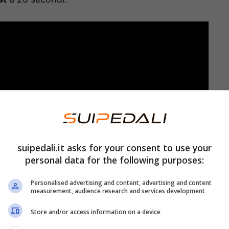
suipedali.it asks for your consent to use your
personal data for the following purposes:
Personalised advertising and content, advertising and content
measurement, audience research and services development
Store and/or access information on a device