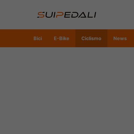
Vai
al
contenuto
Bici
E-Bike
Ciclismo
News