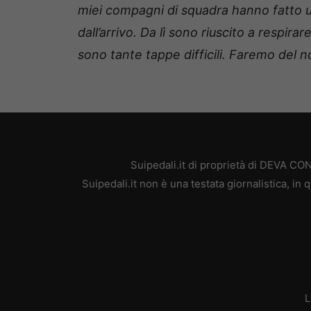
miei compagni di squadra hanno fatto u
dall’arrivo. Da lì sono riuscito a respira
sono tante tappe difficili. Faremo del n
Suipedali.it di proprietà di DEVA C
Suipedali.it non è una testata giornalistica, i
L