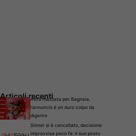
Articoli recenti
Altra mazzata per Bagnaia,
l’annuncio è un duro colpo da
digerire
Sinner si è cancellato, decisione
improvvisa poco fa: il suo posto