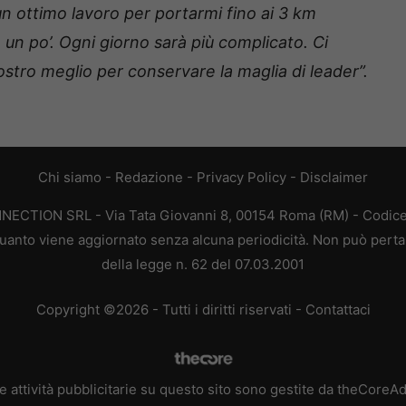
n ottimo lavoro per portarmi fino ai 3 km
re un po’. Ogni giorno sarà più complicato. Ci
ostro meglio per conservare la maglia di leader”.
Chi siamo
-
Redazione
-
Privacy Policy
-
Disclaimer
ONNECTION SRL - Via Tata Giovanni 8, 00154 Roma (RM) - Codice 
n quanto viene aggiornato senza alcuna periodicità. Non può perta
della legge n. 62 del 07.03.2001
Copyright ©2026 - Tutti i diritti riservati -
Contattaci
e attività pubblicitarie su questo sito sono gestite da theCoreA