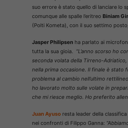
suo errore è stato quello di lanciare lo
comunque alle spalle l’eritreo
Biniam Gi
(Polti Kometa), con il suo settimo posto, 
Jasper Philipsen
ha parlato ai microfon
tutta la sua gioia.
“L’anno scorso ho con
seconda volata della Tirreno-Adriatico, q
nella prima occasione. Il finale è stato
problema al cambio nell’ultimo rettilin
ho lavorato molto sulle volate in prepar
che mi riesce meglio. Ho preferito allen
Juan Ayuso
resta leader della classifi
nei confronti di Filippo Ganna:
“Abbiamo 