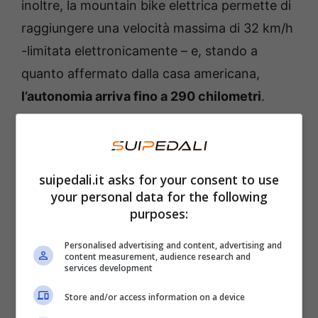
inoltre, la mountain bike elettrica permette di
raggiungere una velocità massima di 32 km/h
-limitata elettronicamente – e, stando a
quanto affermato dalla casa americana,
l’autonomia arriva fino a 290 chilometri
.
suipedali.it asks for your consent to use
your personal data for the following
purposes:
Personalised advertising and content, advertising and
content measurement, audience research and
services development
Store and/or access information on a device