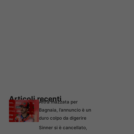
Articoli recenti
Altra mazzata per
Bagnaia, l’annuncio è un
duro colpo da digerire
Sinner si è cancellato,