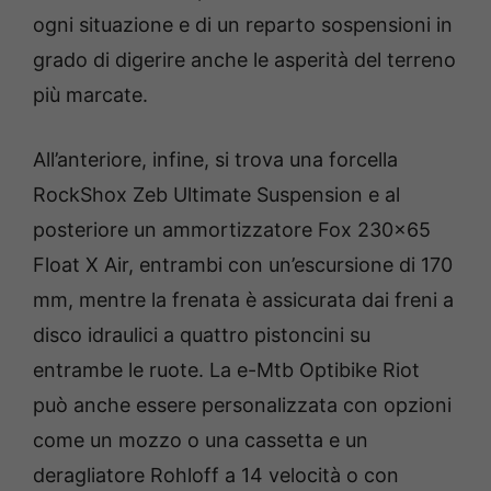
ogni situazione e di un reparto sospensioni in
grado di digerire anche le asperità del terreno
più marcate.
All’anteriore, infine, si trova una forcella
RockShox Zeb Ultimate Suspension e al
posteriore un ammortizzatore Fox 230×65
Float X Air, entrambi con un’escursione di 170
mm, mentre la frenata è assicurata dai freni a
disco idraulici a quattro pistoncini su
entrambe le ruote. La e-Mtb Optibike Riot
può anche essere personalizzata con opzioni
come un mozzo o una cassetta e un
deragliatore Rohloff a 14 velocità o con