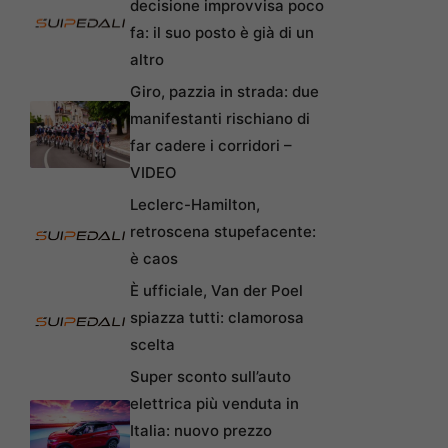
decisione improvvisa poco
fa: il suo posto è già di un
altro
Giro, pazzia in strada: due
manifestanti rischiano di
far cadere i corridori –
VIDEO
Leclerc-Hamilton,
retroscena stupefacente:
è caos
È ufficiale, Van der Poel
spiazza tutti: clamorosa
scelta
Super sconto sull’auto
elettrica più venduta in
Italia: nuovo prezzo