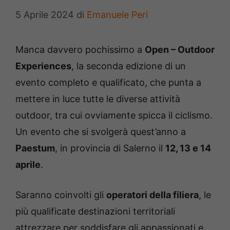
5 Aprile 2024
di
Emanuele Peri
Manca davvero pochissimo a
Open – Outdoor
Experiences
, la seconda edizione di un
evento completo e qualificato, che punta a
mettere in luce tutte le diverse attività
outdoor, tra cui ovviamente spicca il ciclismo.
Un evento che si svolgerà quest’anno a
Paestum
, in provincia di Salerno il
12, 13 e 14
aprile
.
Saranno coinvolti gli
operatori della filiera
, le
più qualificate destinazioni territoriali
attrezzare per soddisfare gli appassionati e,