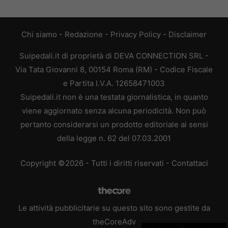
Chi siamo
-
Redazione
-
Privacy Policy
-
Disclaimer
Suipedali.it di proprietà di DEVA CONNECTION SRL -
Via Tata Giovanni 8, 00154 Roma (RM) - Codice Fiscale
e Partita I.V.A. 12658471003
Suipedali.it non è una testata giornalistica, in quanto
viene aggiornato senza alcuna periodicità. Non può
pertanto considerarsi un prodotto editoriale ai sensi
della legge n. 62 del 07.03.2001
Copyright ©2026 - Tutti i diritti riservati -
Contattaci
Le attività pubblicitarie su questo sito sono gestite da
theCoreAdv