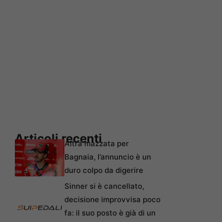
Articoli recenti
Altra mazzata per
Bagnaia, l’annuncio è un
duro colpo da digerire
Sinner si è cancellato,
decisione improvvisa poco
fa: il suo posto è già di un