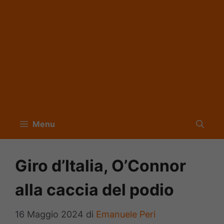
Menu
Giro d’Italia, O’Connor
alla caccia del podio
16 Maggio 2024
di
Emanuele Peri