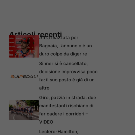
Articoli recenti
Altra mazzata per
Bagnaia, l’annuncio è un
duro colpo da digerire
Sinner si è cancellato,
decisione improvvisa poco
fa: il suo posto è già di un
altro
Giro, pazzia in strada: due
manifestanti rischiano di
far cadere i corridori –
VIDEO
Leclerc-Hamilton,