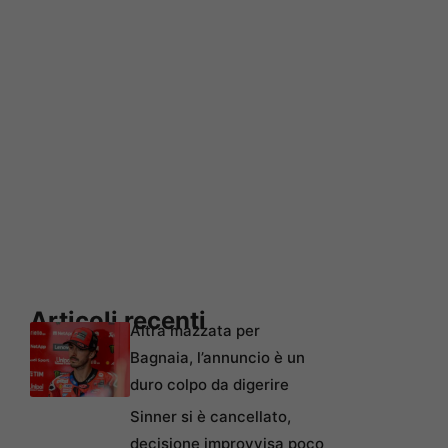
Articoli recenti
Altra mazzata per
Bagnaia, l’annuncio è un
duro colpo da digerire
Sinner si è cancellato,
decisione improvvisa poco