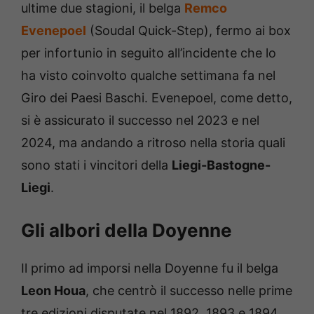
ultime due stagioni, il belga
Remco
Evenepoel
(Soudal Quick-Step), fermo ai box
per infortunio in seguito all’incidente che lo
ha visto coinvolto qualche settimana fa nel
Giro dei Paesi Baschi. Evenepoel, come detto,
si è assicurato il successo nel 2023 e nel
2024, ma andando a ritroso nella storia quali
sono stati i vincitori della
Liegi-Bastogne-
Liegi
.
Gli albori della Doyenne
Il primo ad imporsi nella Doyenne fu il belga
Leon Houa
, che centrò il successo nelle prime
tre edizioni disputate nel 1892, 1893 e 1894.