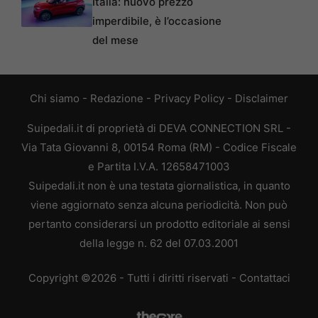
Italia: nuovo prezzo
imperdibile, è l’occasione
del mese
Chi siamo
-
Redazione
-
Privacy Policy
-
Disclaimer
Suipedali.it di proprietà di DEVA CONNECTION SRL -
Via Tata Giovanni 8, 00154 Roma (RM) - Codice Fiscale
e Partita I.V.A. 12658471003
Suipedali.it non è una testata giornalistica, in quanto
viene aggiornato senza alcuna periodicità. Non può
pertanto considerarsi un prodotto editoriale ai sensi
della legge n. 62 del 07.03.2001
Copyright ©2026 - Tutti i diritti riservati -
Contattaci