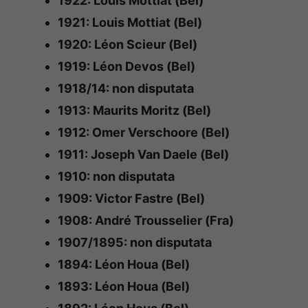
1922: Louis Mottiat (Bel)
1921: Louis Mottiat (Bel)
1920: Léon Scieur (Bel)
1919: Léon Devos (Bel)
1918/14: non disputata
1913: Maurits Moritz (Bel)
1912: Omer Verschoore (Bel)
1911: Joseph Van Daele (Bel)
1910: non disputata
1909: Victor Fastre (Bel)
1908: André Trousselier (Fra)
1907/1895: non disputata
1894: Léon Houa (Bel)
1893: Léon Houa (Bel)