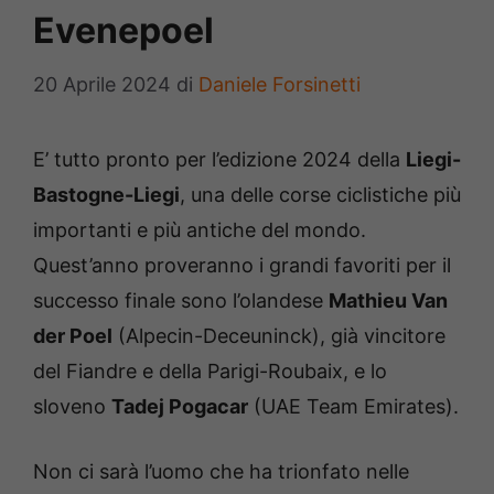
Evenepoel
20 Aprile 2024
di
Daniele Forsinetti
E’ tutto pronto per l’edizione 2024 della
Liegi-
Bastogne-Liegi
, una delle corse ciclistiche più
importanti e più antiche del mondo.
Quest’anno proveranno i grandi favoriti per il
successo finale sono l’olandese
Mathieu Van
der Poel
(Alpecin-Deceuninck), già vincitore
del Fiandre e della Parigi-Roubaix, e lo
sloveno
Tadej Pogacar
(UAE Team Emirates).
Non ci sarà l’uomo che ha trionfato nelle