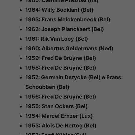
1965: Carmine Preziosi (Ita)
1964: Willy Bocklant (Bel)
1963: Frans Melckenbeeck (Bel)
1962: Joseph Planckaert (Bel)
1961: Rik Van Looy (Bel)
1960: Albertus Geldermans (Ned)
1959: Fred De Bruyne (Bel)
1958: Fred De Bruyne (Bel)
1957: Germain Derycke (Bel) e Frans
Schoubben (Bel)
1956: Fred De Bruyne (Bel)
1955: Stan Ockers (Bel)
1954: Marcel Ernzer (Lux)
1953: Alois De Hertog (Bel)