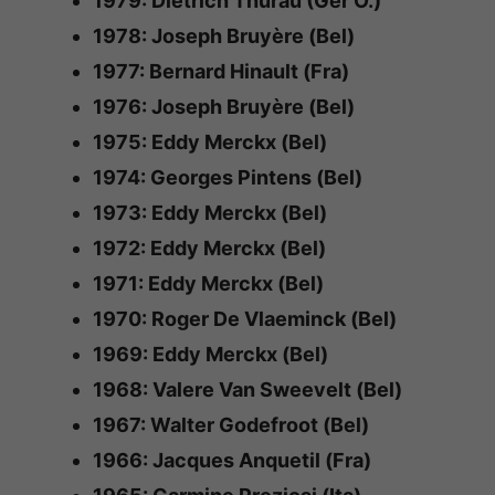
1979: Dietrich Thurau (Ger O.)
1978: Joseph Bruyère (Bel)
1977: Bernard Hinault (Fra)
1976: Joseph Bruyère (Bel)
1975: Eddy Merckx (Bel)
1974: Georges Pintens (Bel)
1973: Eddy Merckx (Bel)
1972: Eddy Merckx (Bel)
1971: Eddy Merckx (Bel)
1970: Roger De Vlaeminck (Bel)
1969: Eddy Merckx (Bel)
1968: Valere Van Sweevelt (Bel)
1967: Walter Godefroot (Bel)
1966: Jacques Anquetil (Fra)