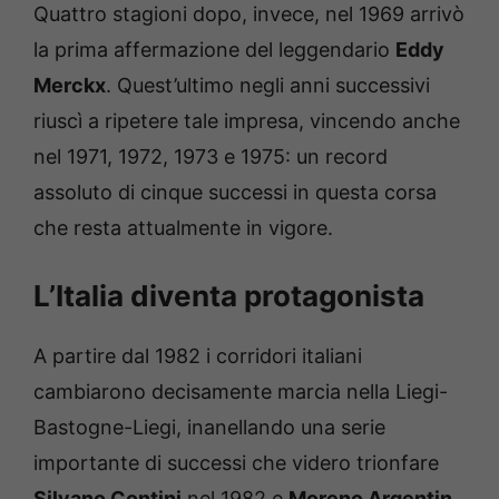
Quattro stagioni dopo, invece, nel 1969 arrivò
la prima affermazione del leggendario
Eddy
Merckx
. Quest’ultimo negli anni successivi
riuscì a ripetere tale impresa, vincendo anche
nel 1971, 1972, 1973 e 1975: un record
assoluto di cinque successi in questa corsa
che resta attualmente in vigore.
L’Italia diventa protagonista
A partire dal 1982 i corridori italiani
cambiarono decisamente marcia nella Liegi-
Bastogne-Liegi, inanellando una serie
importante di successi che videro trionfare
Silvano Contini
nel 1982 e
Moreno Argentin