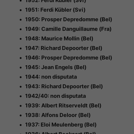
1952: Ferdi Kübler (Svi)
1951: Ferdi Kübler (Svi)
1950: Prosper Depredomme (Bel)
1949: Camille Danguillaume (Fra)
1948: Maurice Mollin (Bel)
1947: Richard Depoorter (Bel)
1946: Prosper Depredomme (Bel)
1945: Jean Engels (Bel)
1944: non disputata
1943: Richard Depoorter (Bel)
1942/40: non disputata
1939: Albert Ritserveldt (Bel)
1938: Alfons Deloor (Bel)
1937: Eloi Meulenberg (Bel)