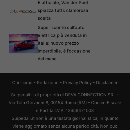
È ufficiale, Van der Poel
spiazza tutti: clamorosa
scelta
Super sconto sull’auto
elettrica più venduta in
Italia: nuovo prezzo
imperdibile, è l’occasione
del mese
Chi siamo
-
Redazione
-
Privacy Policy
-
Disclaimer
Suipedali.it di proprietà di DEVA CONNECTION SRL -
Via Tata Giovanni 8, 00154 Roma (RM) - Codice Fiscale
e Partita I.V.A. 12658471003
Suipedali.it non è una testata giornalistica, in quanto
viene aggiornato senza alcuna periodicità. Non può