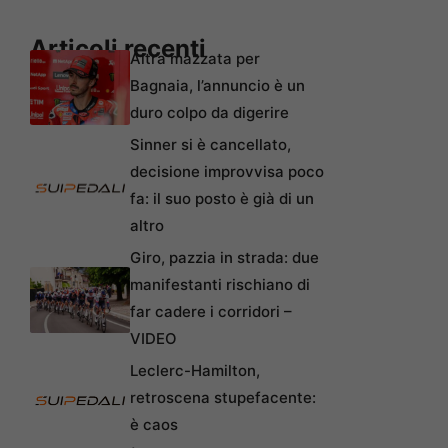
Articoli recenti
Altra mazzata per
Bagnaia, l’annuncio è un
duro colpo da digerire
Sinner si è cancellato,
decisione improvvisa poco
fa: il suo posto è già di un
altro
Giro, pazzia in strada: due
manifestanti rischiano di
far cadere i corridori –
VIDEO
Leclerc-Hamilton,
retroscena stupefacente:
è caos