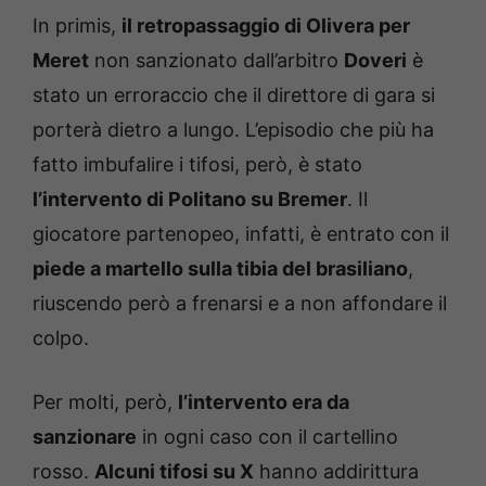
In primis,
il retropassaggio di Olivera per
Meret
non sanzionato dall’arbitro
Doveri
è
stato un erroraccio che il direttore di gara si
porterà dietro a lungo. L’episodio che più ha
fatto imbufalire i tifosi, però, è stato
l’intervento di Politano su Bremer
. Il
giocatore partenopeo, infatti, è entrato con il
piede a martello sulla tibia del brasiliano
,
riuscendo però a frenarsi e a non affondare il
colpo.
Per molti, però,
l’intervento era da
sanzionare
in ogni caso con il cartellino
rosso.
Alcuni tifosi su X
hanno addirittura