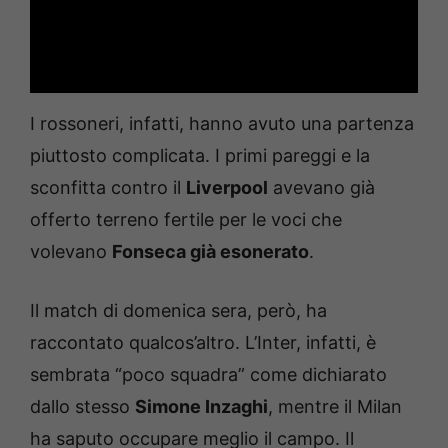
I rossoneri, infatti, hanno avuto una partenza
piuttosto complicata. I primi pareggi e la
sconfitta contro il
Liverpool
avevano già
offerto terreno fertile per le voci che
volevano
Fonseca già esonerato
.
Il match di domenica sera, però, ha
raccontato qualcos’altro. L’Inter, infatti, è
sembrata “poco squadra” come dichiarato
dallo stesso
Simone Inzaghi
, mentre il Milan
ha saputo occupare meglio il campo. Il