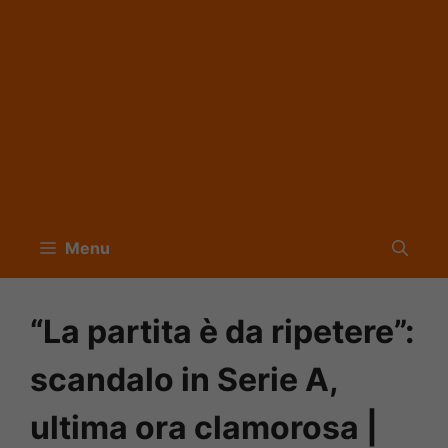
Menu
“La partita è da ripetere”:
scandalo in Serie A,
ultima ora clamorosa |