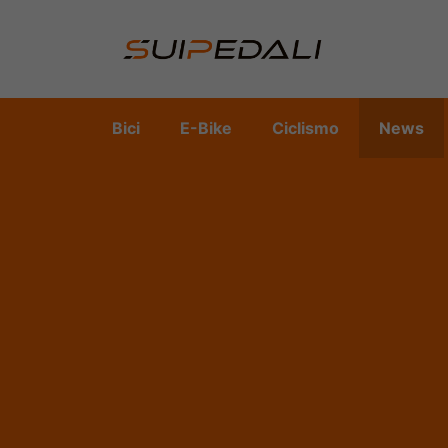
Vai
al
contenuto
Bici
E-Bike
Ciclismo
News