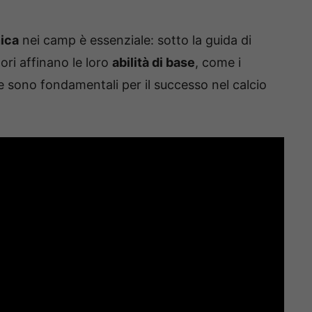
ica
nei camp è essenziale: sotto la guida di
tori affinano le loro
abilità di base
, come i
he sono fondamentali per il successo nel calcio