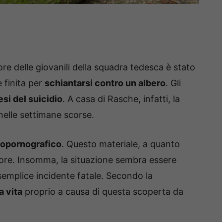
tore delle giovanili della squadra tedesca è stato
è finita per
schiantarsi contro un albero
. Gli
tesi del suicidio
. A casa di Rasche, infatti, la
elle settimane scorse.
dopornografico
. Questo materiale, a quanto
atore. Insomma, la situazione sembra essere
 semplice incidente fatale. Secondo la
a vita
proprio a causa di questa scoperta da