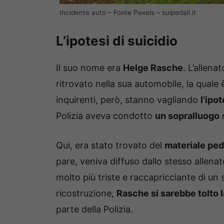
Incidente auto – Fonte Pexels – suipedali.it
L’ipotesi di suicidio
Il suo nome era
Helge Rasche
. L’allena
ritrovato nella sua automobile, la quale 
inquirenti, però, stanno vagliando
l’ipo
Polizia aveva condotto
un sopralluogo
n
Qui, era stato trovato del
materiale pe
pare, veniva diffuso dallo stesso allen
molto più triste e raccapricciante di un
ricostruzione,
Rasche si sarebbe tolto l
parte della Polizia.