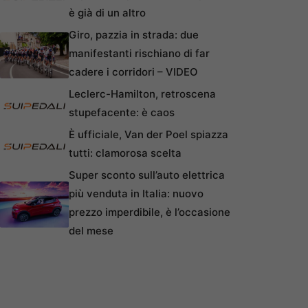
è già di un altro
Giro, pazzia in strada: due
manifestanti rischiano di far
cadere i corridori – VIDEO
Leclerc-Hamilton, retroscena
stupefacente: è caos
È ufficiale, Van der Poel spiazza
tutti: clamorosa scelta
Super sconto sull’auto elettrica
più venduta in Italia: nuovo
prezzo imperdibile, è l’occasione
del mese