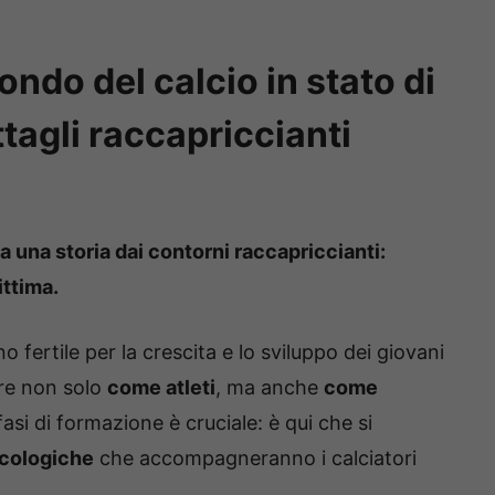
mondo del calcio in stato di
agli raccapriccianti
la una storia dai contorni raccapriccianti:
ittima.
 fertile per la crescita e lo sviluppo dei giovani
ire non solo
come atleti
, ma anche
come
asi di formazione è cruciale: è qui che si
icologiche
che accompagneranno i calciatori