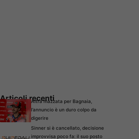
Articoli recenti
Altra mazzata per Bagnaia,
l’annuncio è un duro colpo da
digerire
Sinner si è cancellato, decisione
improvvisa poco fa: il suo posto