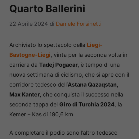
Quarto Ballerini
22 Aprile 2024
di
Daniele Forsinetti
Archiviato lo spettacolo della
Liegi-
Bastogne-Liegi
, vinta per la seconda volta in
carriera da
Tadej Pogacar
, è tempo di una
nuova settimana di ciclismo, che si apre con il
corridore tedesco dell’
Astana Qazaqstan,
Max Kanter
, che conquista il successo nella
seconda tappa del
Giro di Turchia 2024
, la
Kemer – Kas di 190,6 km.
A completare il podio sono l’altro tedesco