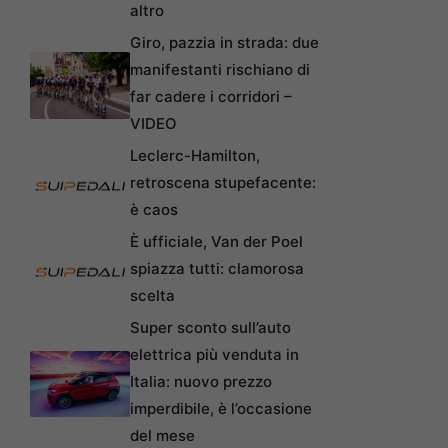
altro
Giro, pazzia in strada: due
manifestanti rischiano di
far cadere i corridori –
VIDEO
Leclerc-Hamilton,
retroscena stupefacente:
è caos
È ufficiale, Van der Poel
spiazza tutti: clamorosa
scelta
Super sconto sull’auto
elettrica più venduta in
Italia: nuovo prezzo
imperdibile, è l’occasione
del mese