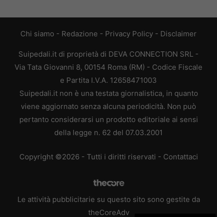
Chi siamo
-
Redazione
-
Privacy Policy
-
Disclaimer
Suipedali.it di proprietà di DEVA CONNECTION SRL -
Via Tata Giovanni 8, 00154 Roma (RM) - Codice Fiscale
e Partita I.V.A. 12658471003
Suipedali.it non è una testata giornalistica, in quanto
viene aggiornato senza alcuna periodicità. Non può
pertanto considerarsi un prodotto editoriale ai sensi
della legge n. 62 del 07.03.2001
Copyright ©2026 - Tutti i diritti riservati -
Contattaci
Le attività pubblicitarie su questo sito sono gestite da
theCoreAdv