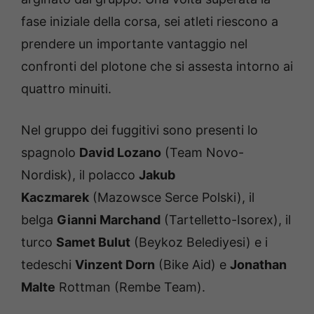
fase iniziale della corsa, sei atleti riescono a
prendere un importante vantaggio nel
confronti del plotone che si assesta intorno ai
quattro minuiti.
Nel gruppo dei fuggitivi sono presenti lo
spagnolo
David Lozano
(Team Novo-
Nordisk), il polacco
Jakub
Kaczmarek
(Mazowsce Serce Polski), il
belga
Gianni Marchand
(Tartelletto-Isorex), il
turco
Samet Bulut
(Beykoz Belediyesi) e i
tedeschi
Vinzent Dorn
(Bike Aid) e
Jonathan
Malte
Rottman (Rembe Team).