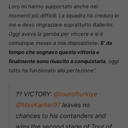
Loro mi hanno supportato anche nei
momenti più difficili. La squadra ha creduto in
me e devo ringraziare soprattutto Ballerini.
Oggi aveva la gamba per vincere e si è
comunque messo a mia disposizione.
E’ da
tempo che sognavo questa vittoria e
finalmente sono riuscito a conquistarla
, oggi
tutto ha funzionato alla perfezione”.
?? VICTORY:
@tourofturkiye
@MaxKanter97
leaves no
chances to his contenders and
wins the second stage of Tour of