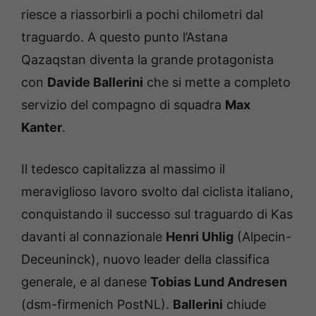
riesce a riassorbirli a pochi chilometri dal
traguardo. A questo punto l’Astana
Qazaqstan diventa la grande protagonista
con
Davide Ballerini
che si mette a completo
servizio del compagno di squadra
Max
Kanter
.
Il tedesco capitalizza al massimo il
meraviglioso lavoro svolto dal ciclista italiano,
conquistando il successo sul traguardo di Kas
davanti al connazionale
Henri Uhlig
(Alpecin-
Deceuninck), nuovo leader della classifica
generale, e al danese
Tobias Lund Andresen
(dsm-firmenich PostNL).
Ballerini
chiude