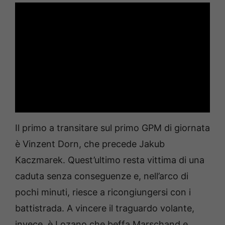
Il primo a transitare sul primo GPM di giornata
è Vinzent Dorn, che precede Jakub
Kaczmarek. Quest’ultimo resta vittima di una
caduta senza conseguenze e, nell’arco di
pochi minuti, riesce a ricongiungersi con i
battistrada. A vincere il traguardo volante,
invece, è Lozano che beffa Marschand e