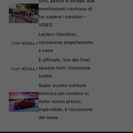
Giro, pazzia in strada: due
manifestanti rischiano di
far cadere i corridori –
VIDEO
Leclerc-Hamilton,
retroscena stupefacente:
è caos
È ufficiale, Van der Poel
spiazza tutti: clamorosa
scelta
Super sconto sull’auto
elettrica più venduta in
Italia: nuovo prezzo
imperdibile, è l’occasione
del mese