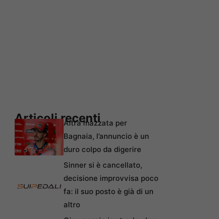
Articoli recenti
Altra mazzata per
Bagnaia, l’annuncio è un
duro colpo da digerire
Sinner si è cancellato,
decisione improvvisa poco
fa: il suo posto è già di un
altro