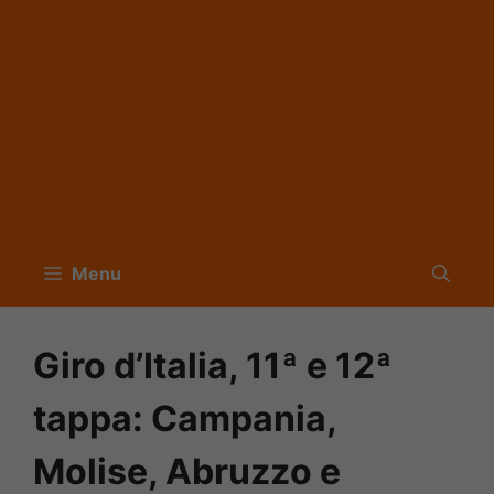
Menu
Giro d’Italia, 11ª e 12ª
tappa: Campania,
Molise, Abruzzo e