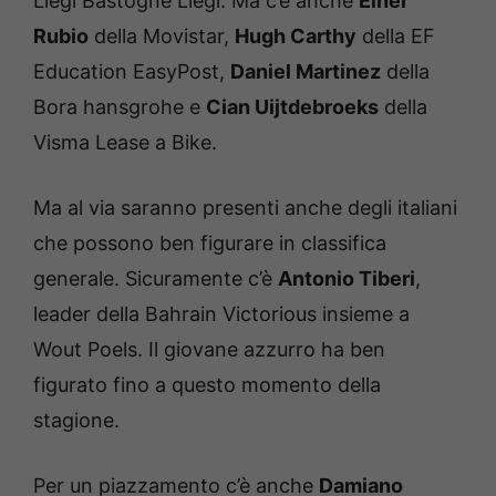
Liegi Bastogne Liegi. Ma c’è anche
Einer
Rubio
della Movistar,
Hugh Carthy
della EF
Education EasyPost,
Daniel Martinez
della
Bora hansgrohe e
Cian Uijtdebroeks
della
Visma Lease a Bike.
Ma al via saranno presenti anche degli italiani
che possono ben figurare in classifica
generale. Sicuramente c’è
Antonio Tiberi
,
leader della Bahrain Victorious insieme a
Wout Poels. Il giovane azzurro ha ben
figurato fino a questo momento della
stagione.
Per un piazzamento c’è anche
Damiano