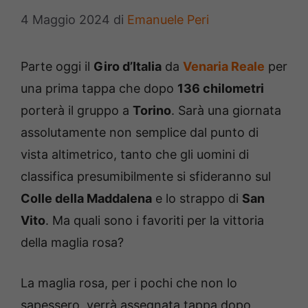
4 Maggio 2024
di
Emanuele Peri
Parte oggi il
Giro d’Italia
da
Venaria Reale
per
una prima tappa che dopo
136 chilometri
porterà il gruppo a
Torino
. Sarà una giornata
assolutamente non semplice dal punto di
vista altimetrico, tanto che gli uomini di
classifica presumibilmente si sfideranno sul
Colle della Maddalena
e lo strappo di
San
Vito
. Ma quali sono i favoriti per la vittoria
della maglia rosa?
La maglia rosa, per i pochi che non lo
sapessero, verrà assegnata tappa dopo