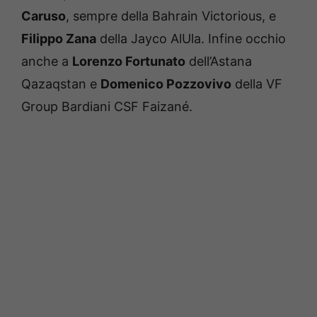
Caruso
, sempre della Bahrain Victorious, e
Filippo Zana
della Jayco AlUla. Infine occhio
anche a
Lorenzo Fortunato
dell’Astana
Qazaqstan e
Domenico Pozzovivo
della VF
Group Bardiani CSF Faizané.