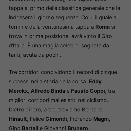
tappa al primo della classifica generale che la
indosserà il giorno seguente. Colui il quale al
termine della ventunesima tappa a
Roma
si
trova in prima posizione, avrà vinto il Giro
d’Italia. È una maglia celebre, sognata da
tanti, avuta da pochi.
Tre corridori condividono il record di cinque
successi nella storia della corsa.
Eddy
Merckx
,
Alfredo Binda
e
Fausto Coppi
, tra i
migliori corridori mai esistiti nel ciclismo.
Dietro di loro, a tre, troviamo Bernard
Hinault
, Felice
Gimondi
, Fiorenzo
Magni
,
Gino
Bartali
e Giovanni
Brunero
.