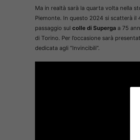
Ma in realtà sarà la quarta volta nella sto
Piemonte. In questo 2024 si scatterà i
passaggio sul
colle di Superga
a 75 anni
di Torino. Per l’occasione sarà presentat
dedicata agli “Invincibili”.