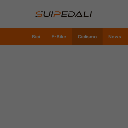
Vai
al
contenuto
Bici
E-Bike
Ciclismo
News