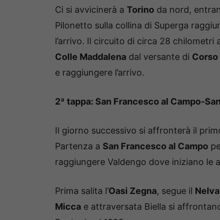
Ci si avvicinerà a
Torino
da nord, entrand
Pilonetto sulla collina di Superga ragg
l’arrivo. Il circuito di circa 28 chilometr
Colle Maddalena
dal versante di
Corso
e raggiungere l’arrivo.
2ª tappa: San Francesco al Campo-San
Il giorno successivo si affronterà il prim
Partenza a
San Francesco al Campo
pe
raggiungere Valdengo dove iniziano le a
Prima salita l’
Oasi Zegna
, segue il
Nelva
Micca
e attraversata Biella si affrontan