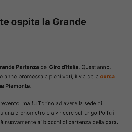
onte ospita la Grande
rande Partenza
del
Giro d’Italia
. Quest’anno,
 anno promossa a pieni voti, il via della
corsa
ne Piemonte
.
l’evento, ma fu Torino ad avere la sede di
Fu una cronometro e a vincere sul lungo Po fu il
erà nuovamente ai blocchi di partenza della gara.