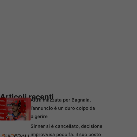
Articoli recenti
Altra mazzata per Bagnaia,
l’annuncio è un duro colpo da
digerire
Sinner si è cancellato, decisione
improvvisa poco fa: il suo posto