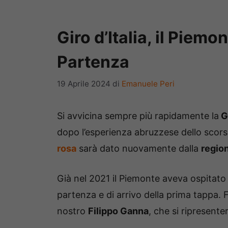
Giro d’Italia, il Piem
Partenza
19 Aprile 2024
di
Emanuele Peri
Si avvicina sempre più rapidamente la
G
dopo l’esperienza abruzzese dello scorso
rosa
sarà dato nuovamente dalla
regio
Già nel 2021 il Piemonte aveva ospitato 
partenza e di arrivo della prima tappa. 
nostro
Filippo Ganna
, che si ripresent