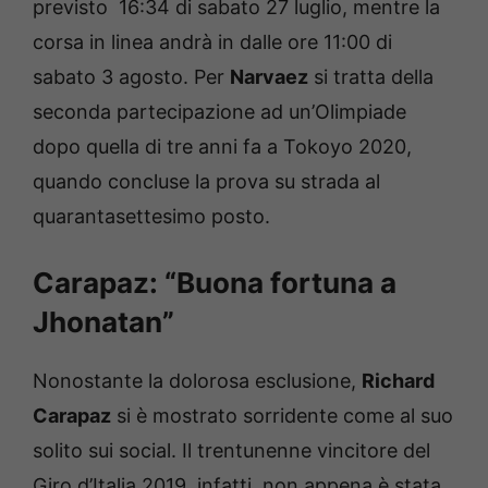
previsto 16:34 di sabato 27 luglio, mentre la
corsa in linea andrà in dalle ore 11:00 di
sabato 3 agosto. Per
Narvaez
si tratta della
seconda partecipazione ad un’Olimpiade
dopo quella di tre anni fa a Tokoyo 2020,
quando concluse la prova su strada al
quarantasettesimo posto.
Carapaz: “Buona fortuna a
Jhonatan”
Nonostante la dolorosa esclusione,
Richard
Carapaz
si è mostrato sorridente come al suo
solito sui social. Il trentunenne vincitore del
Giro d’Italia 2019, infatti, non appena è stata