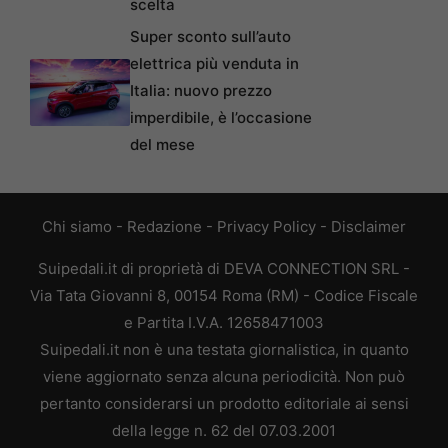
scelta
Super sconto sull’auto
elettrica più venduta in
Italia: nuovo prezzo
imperdibile, è l’occasione
del mese
Chi siamo
-
Redazione
-
Privacy Policy
-
Disclaimer
Suipedali.it di proprietà di DEVA CONNECTION SRL -
Via Tata Giovanni 8, 00154 Roma (RM) - Codice Fiscale
e Partita I.V.A. 12658471003
Suipedali.it non è una testata giornalistica, in quanto
viene aggiornato senza alcuna periodicità. Non può
pertanto considerarsi un prodotto editoriale ai sensi
della legge n. 62 del 07.03.2001